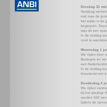
Dinsdag 31 mei
Vandaag vertrek
niet mee de grot
het water in de 
beginpunt. Deze 
was dit een spec
In de middag wor
rond te wandele
Woensdag 1 ju
We rijden door 
Bastogne en verd
een Nederlandsta
In de middag be
kloosterterrein 
Donderdag 2 ju
We rijden vandaa
bij het plaatsje
worden 450 vermi
tijdens de opmar