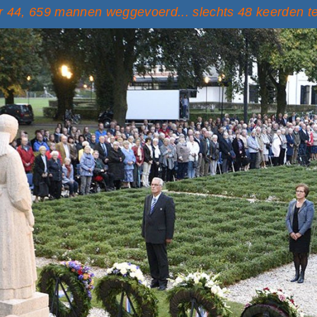
 44, 659 mannen weggevoerd... slechts 48 keerden t