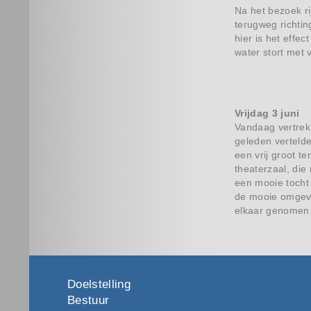
Na het bezoek ri
terugweg richti
hier is het effe
water stort met 
Vrijdag 3 juni
Vandaag vertrek
geleden vertelde
een vrij groot 
theaterzaal, die
een mooie tocht 
de mooie omgevin
elkaar genomen 
Doelstelling
Bestuur