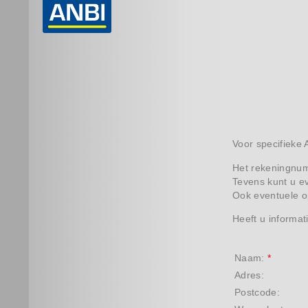
Voor specifieke 
Het rekeningnu
Tevens kunt u ev
Ook eventuele op
Heeft u informat
Naam:
*
Adres:
Postcode: