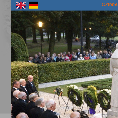
Oktober