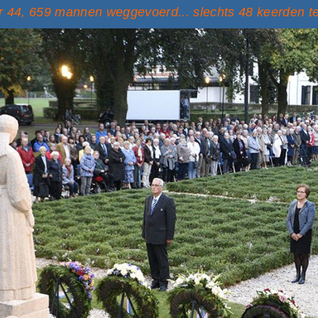
 44, 659 mannen weggevoerd... slechts 48 keerden t