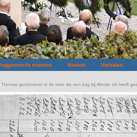
eggevoerde mannen
Nieuws
Verhalen
 Thomas geschreven in de trein die een dag bij Almelo stil heeft ge