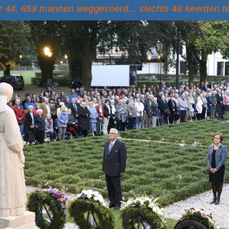
 44, 659 mannen weggevoerd... slechts 48 keerden t