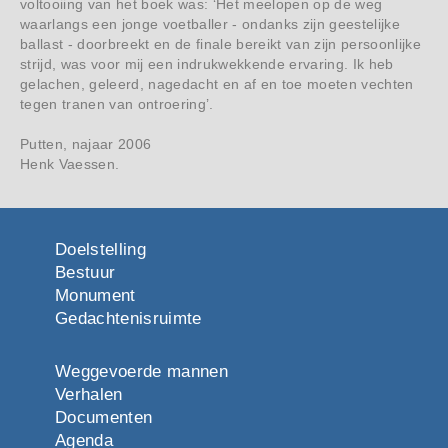
voltooiing van het boek was: ‘Het meelopen op de weg
waarlangs een jonge voetballer - ondanks zijn geestelijke
ballast - doorbreekt en de finale bereikt van zijn persoonlijke
strijd, was voor mij een indrukwekkende ervaring. Ik heb
gelachen, geleerd, nagedacht en af en toe moeten vechten
tegen tranen van ontroering’.
Putten, najaar 2006
Henk Vaessen.
Doelstelling
Bestuur
Monument
Gedachtenisruimte
Weggevoerde mannen
Verhalen
Documenten
Agenda