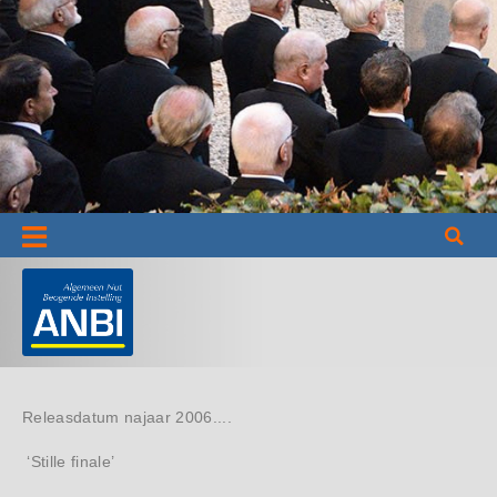
Informatie
Releasdatum najaar 2006....
‘Stille finale’