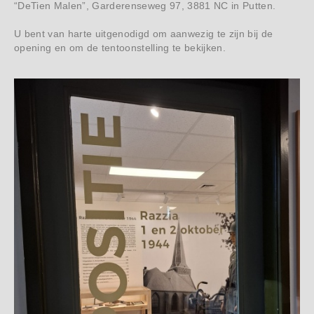
“DeTien Malen”, Garderenseweg 97, 3881 NC in Putten.
U bent van harte uitgenodigd om aanwezig te zijn bij de
opening en om de tentoonstelling te bekijken.