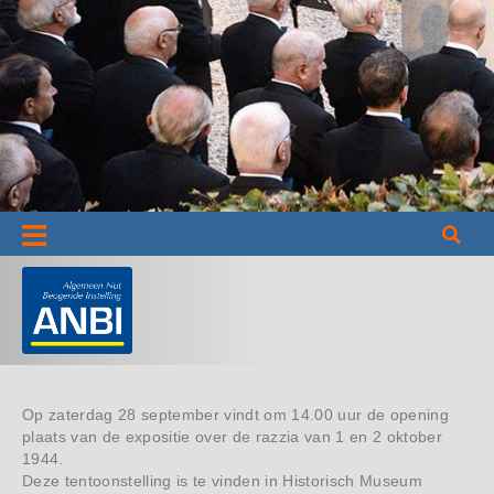
Informatie
Op zaterdag 28 september vindt om 14.00 uur de opening
plaats van de expositie over de razzia van 1 en 2 oktober
1944.
Deze tentoonstelling is te vinden in Historisch Museum