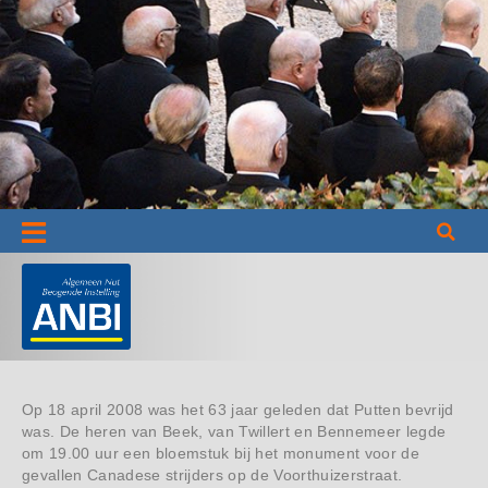
Informatie
Op 18 april 2008 was het 63 jaar geleden dat Putten bevrijd
was. De heren van Beek, van Twillert en Bennemeer legde
om 19.00 uur een bloemstuk bij het monument voor de
gevallen Canadese strijders op de Voorthuizerstraat.