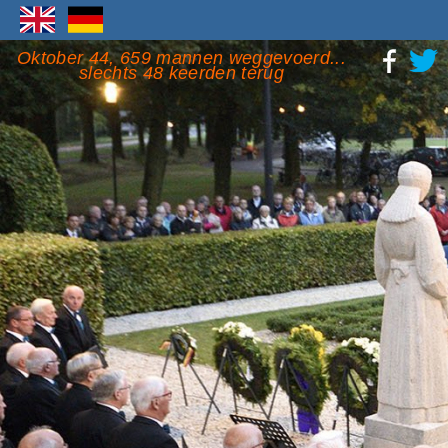
Oktober 44, 659 mannen weggevoerd...
slechts 48 keerden terug