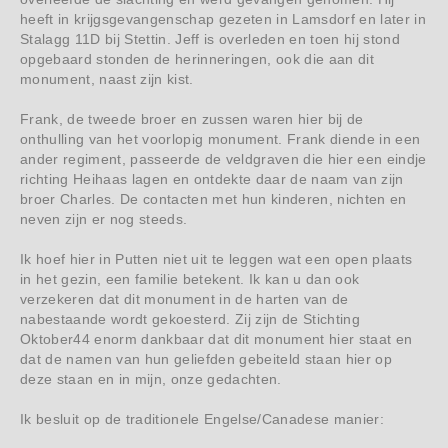
heeft in krijgsgevangenschap gezeten in Lamsdorf en later in
Stalagg 11D bij Stettin. Jeff is overleden en toen hij stond
opgebaard stonden de herinneringen, ook die aan dit
monument, naast zijn kist.
Frank, de tweede broer en zussen waren hier bij de
onthulling van het voorlopig monument. Frank diende in een
ander regiment, passeerde de veldgraven die hier een eindje
richting Heihaas lagen en ontdekte daar de naam van zijn
broer Charles. De contacten met hun kinderen, nichten en
neven zijn er nog steeds.
Ik hoef hier in Putten niet uit te leggen wat een open plaats
in het gezin, een familie betekent. Ik kan u dan ook
verzekeren dat dit monument in de harten van de
nabestaande wordt gekoesterd. Zij zijn de Stichting
Oktober44 enorm dankbaar dat dit monument hier staat en
dat de namen van hun geliefden gebeiteld staan hier op
deze staan en in mijn, onze gedachten.
Ik besluit op de traditionele Engelse/Canadese manier: