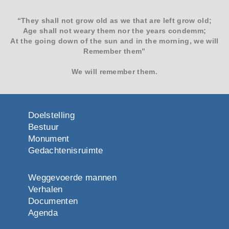
“They shall not grow old as we that are left grow old;
Age shall not weary them nor the years condemm;
At the going down of the sun and in the morning, we will
Remember them”
We will remember them.
Doelstelling
Bestuur
Monument
Gedachtenisruimte
Weggevoerde mannen
Verhalen
Documenten
Agenda