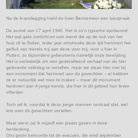
Na de kranslegging hield de heer Bennemeer een toespraak:
De avond van 17 april 1945. Het is zo’n typische aprilavond.
Het wat gele zonlicht en een merel die op de nok van het
huis zit te fluiten. Ieder jaar omstreeks deze tijd herinnert het
gefluit van merels mij aan deze voor mij, voor u hier in
Putten, zo bijzondere gebeurtenis namelijk onze bevrijding.
Het is verleidelijk om een gedetailleerd verhaal van de hier
geleverde veldslag te vertellen, maar we staan hier niet bij
een monument dat herinnert aan de gevechten – al hebben
ze er natuurlijk wel mee te maken – maar dit monument
herinnert aan 4 jonge kerels, die hier in dit gebied hun leven
offerden.
Toch wil ik, voordat ik deze jonge mannen centraal stel, wel
iets over de gevechten vertellen.
Maar eerst zal ik mijzelf een plaats geven in deze
herdenking.
Ons gezin behoorde tot de evacués, die eind september