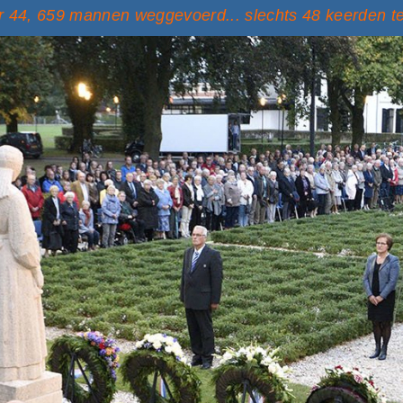
 44, 659 mannen weggevoerd... slechts 48 keerden t