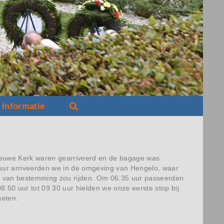
Informatie
Nieuwe Kerk waren gearriveerd en de bagage was
uur arriveerden we in de omgeving van Hengelo, waar
ats van bestemming zou rijden. Om 06.35 uur passeerden
8.50 uur tot 09.30 uur hielden we onze eerste stop bij
geten.