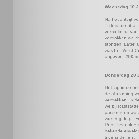
Woensdag 19 J
Na het ontbijt 
Tijdens de rit e
vernietiging van
vertrokken we ri
stonden. Later 
was het Word-Cu
ongeveer 200 met
Donderdag 20 
Het lag in de be
de afrekening va
vertrekken. In 
we bij Raststätt
passeerden we de
waren gelegd. V
Roon bedankte a
bekende envelop
tijdens de reis.