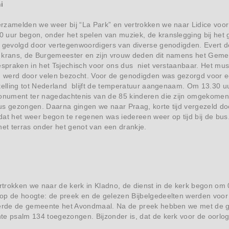
i
rzamelden we weer bij “La Park” en vertrokken we naar Lidice voor
 uur begon, onder het spelen van muziek, de kranslegging bij het 
r gevolgd door vertegenwoordigers van diverse genodigden. Evert
 krans, de Burgemeester en zijn vrouw deden dit namens het Geme
espraken in het Tsjechisch voor ons dus niet verstaanbaar. Het mu
e, werd door velen bezocht. Voor de genodigden was gezorgd voor e
stelling tot Nederland blijft de temperatuur aangenaam. Om 13.30
monument ter nagedachtenis van de 85 kinderen die zijn omgekomen
s gezongen. Daarna gingen we naar Praag, korte tijd vergezeld doo
at het weer begon te regenen was iedereen weer op tijd bij de bus
het terras onder het genot van een drankje.
i
ertrokken we naar de kerk in Kladno, de dienst in de kerk begon om
op de hoogte: de preek en de gelezen Bijbelgedeelten werden voor 
ierde de gemeente het Avondmaal. Na de preek hebben we met de g
te psalm 134 toegezongen. Bijzonder is, dat de kerk voor de oorl