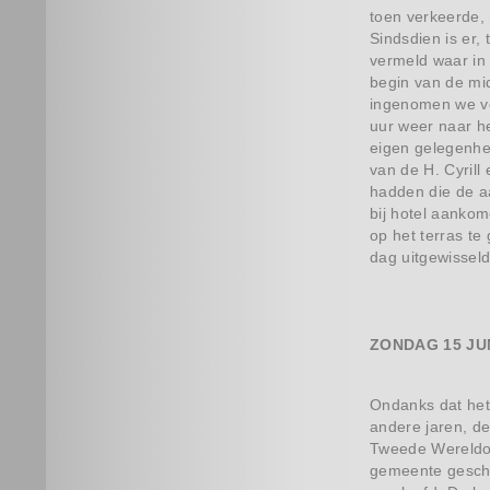
toen verkeerde, 
Sindsdien is er,
vermeld waar in
begin van de mid
ingenomen we ve
uur weer naar he
eigen gelegenhe
van de H. Cyrill
hadden die de aa
bij hotel aankom
op het terras te
dag uitgewisseld
ZONDAG 15 JUN
Ondanks dat het 
andere jaren, de
Tweede Wereldoo
gemeente gescho