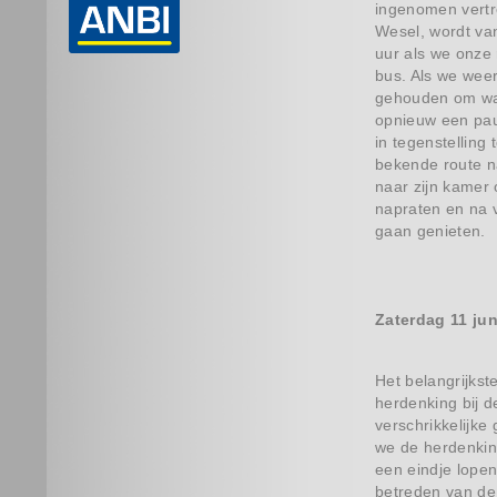
ingenomen vertr
Wesel, wordt van
uur als we onze 
bus. Als we weer
gehouden om wat
opnieuw een pauz
in tegenstelling
bekende route n
naar zijn kamer 
napraten en na v
gaan genieten.
Zaterdag 11 jun
Het belangrijkst
herdenking bij d
verschrikkelijke
we de herdenkin
een eindje lopen
betreden van de 