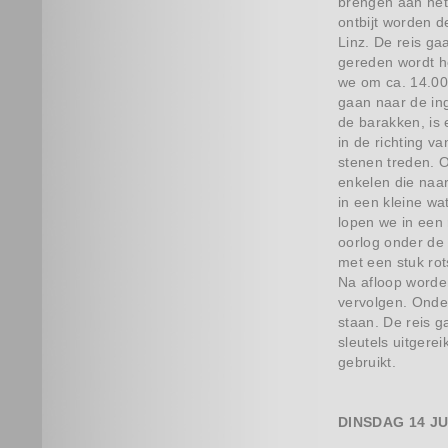
brengen aan het
ontbijt worden d
Linz. De reis g
gereden wordt he
we om ca. 14.00
gaan naar de in
de barakken, is 
in de richting 
stenen treden. 
enkelen die naa
in een kleine wa
lopen we in een
oorlog onder de
met een stuk ro
Na afloop worde
vervolgen. Onde
staan. De reis g
sleutels uitgere
gebruikt.
DINSDAG 14 JU