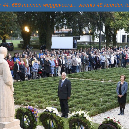
 44, 659 mannen weggevoerd... slechts 48 keerden t