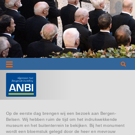
Informatie
Op de eerste dag brengen wij een bezoek aan Bergen-
Belsen. Wij hebben ruim de tijd om het indrukwekkende
museum en het buitenterrein te bekijken. Bij het monument
wordt een bloemstuk gelegd door de heer en mevrouw