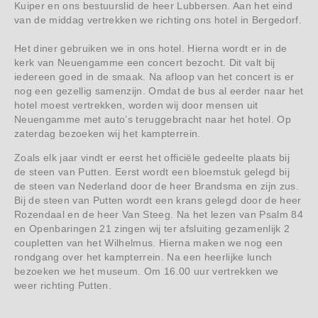
Kuiper en ons bestuurslid de heer Lubbersen. Aan het eind
van de middag vertrekken we richting ons hotel in Bergedorf.
Het diner gebruiken we in ons hotel. Hierna wordt er in de
kerk van Neuengamme een concert bezocht. Dit valt bij
iedereen goed in de smaak. Na afloop van het concert is er
nog een gezellig samenzijn. Omdat de bus al eerder naar het
hotel moest vertrekken, worden wij door mensen uit
Neuengamme met auto’s teruggebracht naar het hotel. Op
zaterdag bezoeken wij het kampterrein.
Zoals elk jaar vindt er eerst het officiële gedeelte plaats bij
de steen van Putten. Eerst wordt een bloemstuk gelegd bij
de steen van Nederland door de heer Brandsma en zijn zus.
Bij de steen van Putten wordt een krans gelegd door de heer
Rozendaal en de heer Van Steeg. Na het lezen van Psalm 84
en Openbaringen 21 zingen wij ter afsluiting gezamenlijk 2
coupletten van het Wilhelmus. Hierna maken we nog een
rondgang over het kampterrein. Na een heerlijke lunch
bezoeken we het museum. Om 16.00 uur vertrekken we
weer richting Putten.