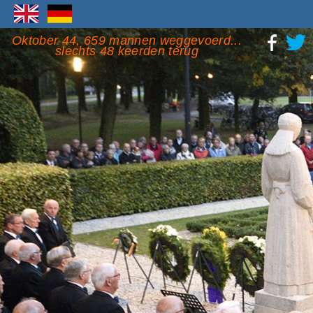
Oktober 44, 659 mannen weggevoerd...
slechts 48 keerden terug