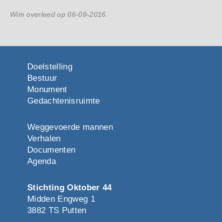
Wim overleed op 06-09-2016.
Doelstelling
Bestuur
Monument
Gedachtenisruimte
Weggevoerde mannen
Verhalen
Documenten
Agenda
Stichting Oktober 44
Midden Engweg 1
3882 TS Putten