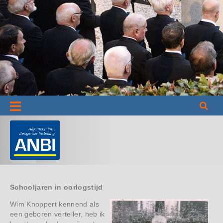
Informatie
Schooljaren in oorlogstijd
Wim Knoppert kennend als
een geboren verteller, heb ik