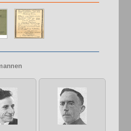
 mannen