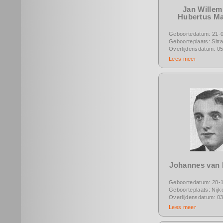
Jan Willem 
Hubertus Ma
Geboortedatum: 21-
Geboorteplaats: Sitt
Overlijdensdatum: 0
Lees meer
Johannes van
Geboortedatum: 28-
Geboorteplaats: Nijk
Overlijdensdatum: 0
Lees meer