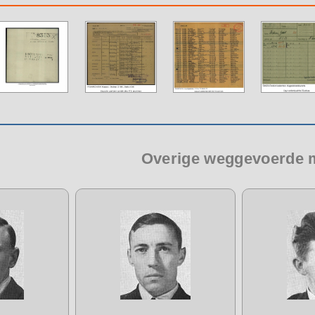
Overige weggevoerde