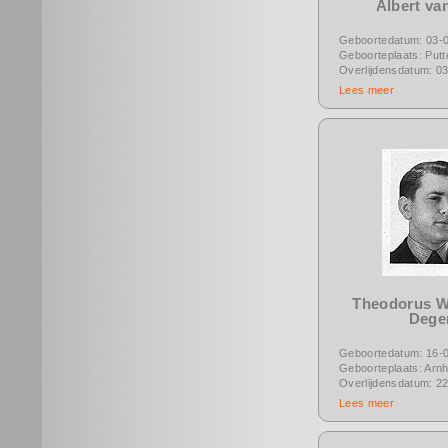
Albert v
Geboortedatum: 03-
Geboorteplaats: Putt
Overlijdensdatum: 0
Lees meer
Theodorus W
Dege
Geboortedatum: 16-
Geboorteplaats: Arn
Overlijdensdatum: 2
Lees meer