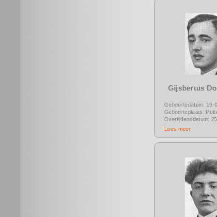
Gijsbertus D
Geboortedatum: 19-
Geboorteplaats: Putt
Overlijdensdatum: 2
Lees meer