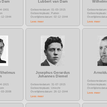
an Dam
Lubbert van Dam
Wilhelm
04-1901
Geboortedatum: 01-03-1915
Geboortedatum:
en
Geboorteplaats: Putten
Geboorteplaats:
3-12-1944
Overlijdensdatum: 02-12-1944
Overlijdensdat
Lees meer
Lees meer
ilhelmus
Josephus Gerardus
Arnoldu
n
Johannes Diemel
Geboortedatum:
04-1921
Geboortedatum: 31-07-1915
Geboorteplaats:
hem
Geboorteplaats: Utrecht
Overlijdensdat
2-03-2008
Overlijdensdatum: 26-12-1944
Lees meer
Lees meer