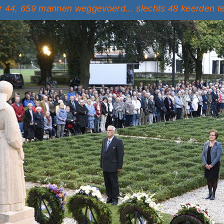
 44, 659 mannen weggevoerd... slechts 48 keerden t