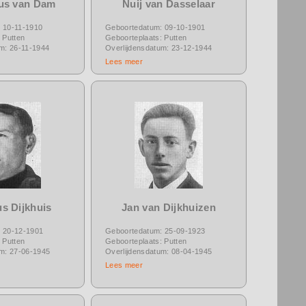
us van Dam
Nuij van Dasselaar
 10-11-1910
Geboortedatum: 09-10-1901
 Putten
Geboorteplaats: Putten
um: 26-11-1944
Overlijdensdatum: 23-12-1944
Lees meer
s Dijkhuis
Jan van Dijkhuizen
 20-12-1901
Geboortedatum: 25-09-1923
 Putten
Geboorteplaats: Putten
um: 27-06-1945
Overlijdensdatum: 08-04-1945
Lees meer