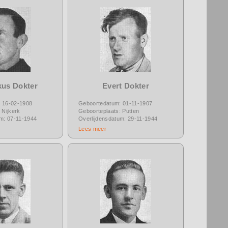
kus Dokter
Evert Dokter
 16-02-1908
Geboortedatum: 01-11-1907
 Nijkerk
Geboorteplaats: Putten
um: 07-11-1944
Overlijdensdatum: 29-11-1944
Lees meer