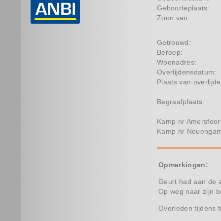
Geboorteplaats:
Zoon van:
Getrouwd:
Beroep:
Woonadres:
Overlijdensdatum:
Plaats van overlijde
Begraafplaats:
Kamp nr Amersfoor
Kamp nr Neuenga
Opmerkingen:
Geurt had aan de an
Op weg naar zijn be
Overleden tijdens 