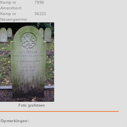
Kamp nr
7996
Amersfoort:
Kamp nr
56221
Neuengamme:
Foto grafsteen
Opmerkingen: