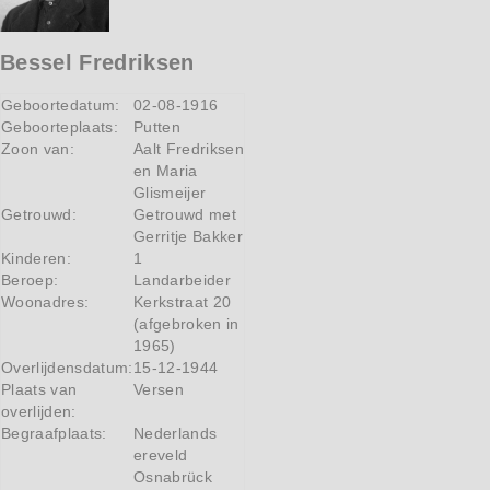
Bessel Fredriksen
Geboortedatum:
02-08-1916
Geboorteplaats:
Putten
Zoon van:
Aalt Fredriksen
en Maria
Glismeijer
Getrouwd:
Getrouwd met
Gerritje Bakker
Kinderen:
1
Beroep:
Landarbeider
Woonadres:
Kerkstraat 20
(afgebroken in
1965)
Overlijdensdatum:
15-12-1944
Plaats van
Versen
overlijden:
Begraafplaats:
Nederlands
ereveld
Osnabrück