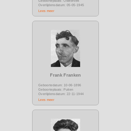
Geboorteplaats: Oldebroek
Overlijdensdatum: 05-05-1945
Lees meer
Frank Franken
Geboortedatum: 10-06-1896
Geboorteplaats: Putten
Overlijdensdatum: 22-11-1944
Lees meer