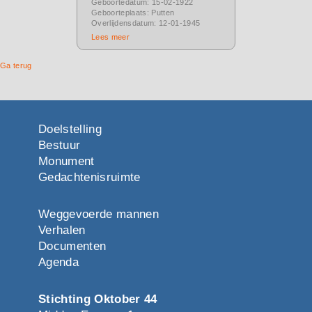
Geboortedatum: 15-02-1922
Geboorteplaats: Putten
Overlijdensdatum: 12-01-1945
Lees meer
Ga terug
Doelstelling
Bestuur
Monument
Gedachtenisruimte
Weggevoerde mannen
Verhalen
Documenten
Agenda
Stichting Oktober 44