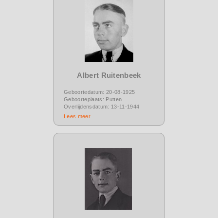
Albert Ruitenbeek
Geboortedatum: 20-08-1925
Geboorteplaats: Putten
Overlijdensdatum: 13-11-1944
Lees meer