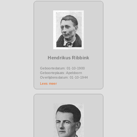
Hendrikus Ribbink
Geboortedatum: 01-10-1900
Geboorteplaats: Apeldoorn
Overlijdensdatum: 01-10-1944
Lees meer