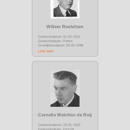
Willem Roelofsen
Geboortedatum: 01-02-1921
Geboorteplaats: Putten
Overlijdensdatum: 03-04-1989
Lees meer
Cornelis Melchior de Roij
Geboortedatum: 23-01-1902
Geboorteplaats: Utrecht