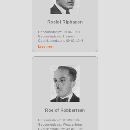
Roelof Riphagen
Geboortedatum: 19-06-1914
Geboorteplaats: Haarlem
Overlijdensdatum: 09-02-1945
Lees meer
Roelof Robbertsen
Geboortedatum: 07-09-1909
Geboorteplaats: Woudenberg
Overlijdensdatum: 30-04-1945