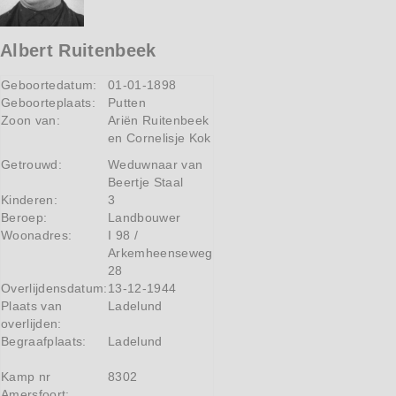
Albert Ruitenbeek
Geboortedatum:
01-01-1898
Geboorteplaats:
Putten
Zoon van:
Ariën Ruitenbeek
en Cornelisje Kok
Getrouwd:
Weduwnaar van
Beertje Staal
Kinderen:
3
Beroep:
Landbouwer
Woonadres:
I 98 /
Arkemheenseweg
28
Overlijdensdatum:
13-12-1944
Plaats van
Ladelund
overlijden:
Begraafplaats:
Ladelund
Kamp nr
8302
Amersfoort: