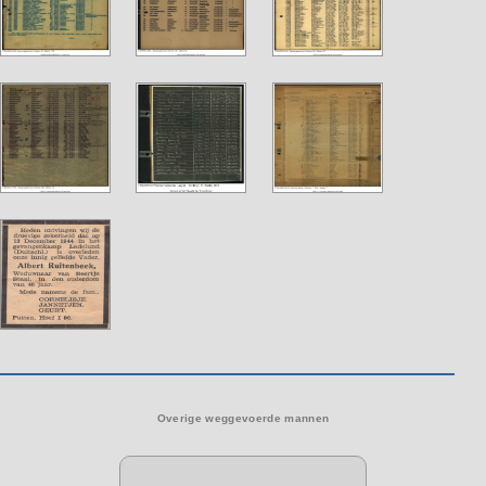
Overige weggevoerde mannen