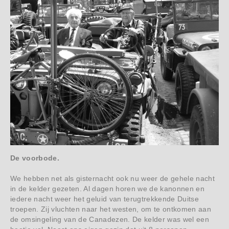
De voorbode.
We hebben net als gisternacht ook nu weer de gehele nacht
in de kelder gezeten. Al dagen horen we de kanonnen en
iedere nacht weer het geluid van terugtrekkende Duitse
troepen. Zij vluchten naar het westen, om te ontkomen aan
de omsingeling van de Canadezen. De kelder was wel een