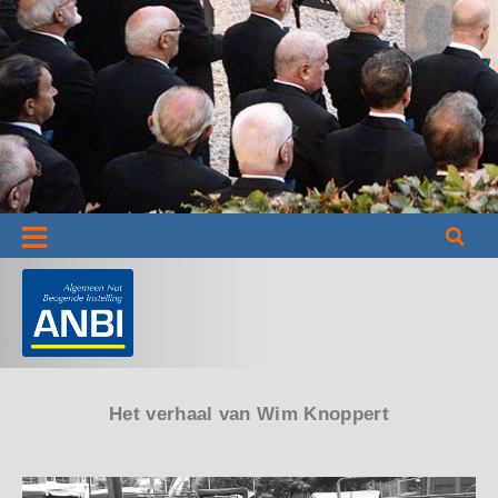
Informatie
Het verhaal van Wim Knoppert