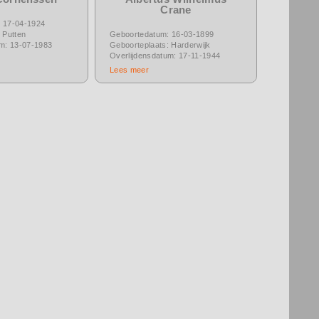
Crane
 17-04-1924
 Putten
Geboortedatum: 16-03-1899
um: 13-07-1983
Geboorteplaats: Harderwijk
Overlijdensdatum: 17-11-1944
Lees meer