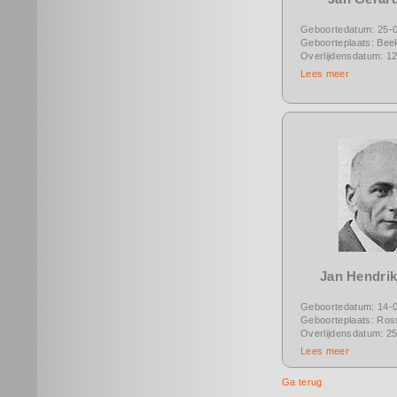
Geboortedatum: 25-
Geboorteplaats: Bee
Overlijdensdatum: 1
Lees meer
Jan Hendrik
Geboortedatum: 14-
Geboorteplaats: Ro
Overlijdensdatum: 2
Lees meer
Ga terug