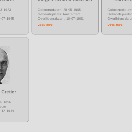
03-1923
Geboortedatum: 28-05-1905
Geboortedatum:
k
Geboorteplaats: Amsterdam
Geboorteplaats:
2-07-1945
Overlijdensdatum: 10-07-1981
Overlijdensdat
Lees meer
Lees meer
 Cretier
06-1896
ssum
5-12-1944