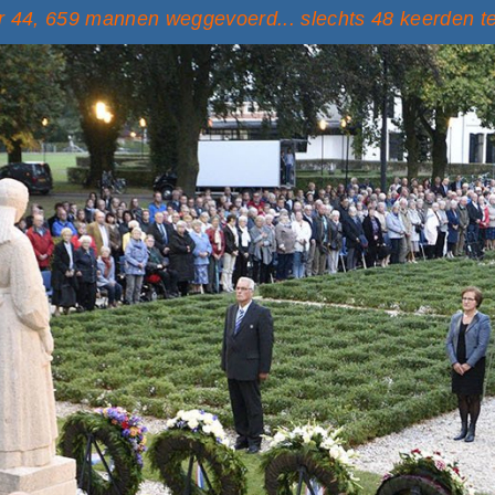
 44, 659 mannen weggevoerd... slechts 48 keerden t