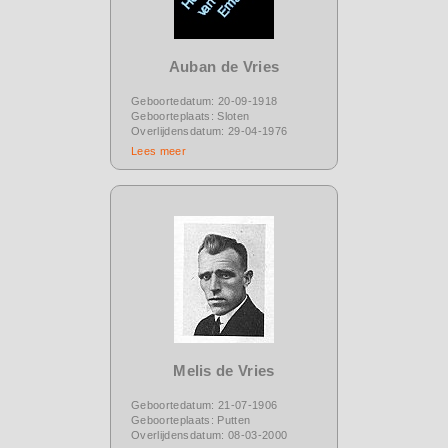
Auban de Vries
Geboortedatum: 20-09-1918
Geboorteplaats: Sloten
Overlijdensdatum: 29-04-1976
Lees meer
Melis de Vries
Geboortedatum: 21-07-1906
Geboorteplaats: Putten
Overlijdensdatum: 08-03-2000