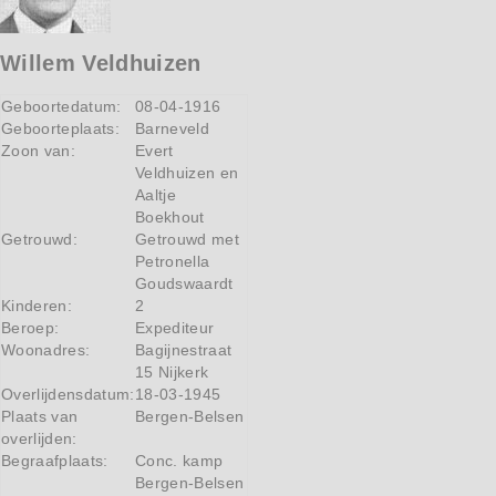
Willem Veldhuizen
Geboortedatum:
08-04-1916
Geboorteplaats:
Barneveld
Zoon van:
Evert
Veldhuizen en
Aaltje
Boekhout
Getrouwd:
Getrouwd met
Petronella
Goudswaardt
Kinderen:
2
Beroep:
Expediteur
Woonadres:
Bagijnestraat
15 Nijkerk
Overlijdensdatum:
18-03-1945
Plaats van
Bergen-Belsen
overlijden:
Begraafplaats:
Conc. kamp
Bergen-Belsen