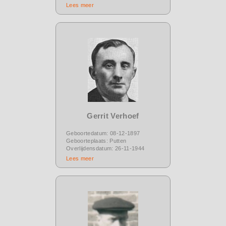
Lees meer
Gerrit Verhoef
Geboortedatum: 08-12-1897
Geboorteplaats: Putten
Overlijdensdatum: 26-11-1944
Lees meer