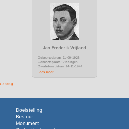
Jan Frederik Vrijland
Geboortedatum: 11-09-1926
Geboorteplaats: Vlissingen
Overlijdensdatum: 14-11-1944
Lees meer
Ga terug
Doelstelling
Bestuur
Monument