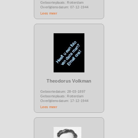
Geboorteplaats: Rotterdam
Overlijdensdatum: 07-12-1944
Lees meer
Theodorus Volkman
Geboortedatum: 28-03-1897
Geboorteplaats: Rotterdam
Overlijdensdatum: 17-12-1944
Lees meer