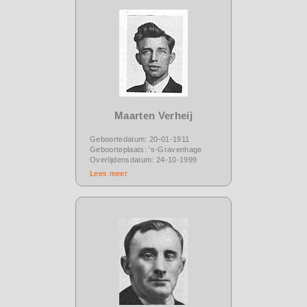
Maarten Verheij
Geboortedatum: 20-01-1911
Geboorteplaats: 's-Gravenhage
Overlijdensdatum: 24-10-1999
Lees meer