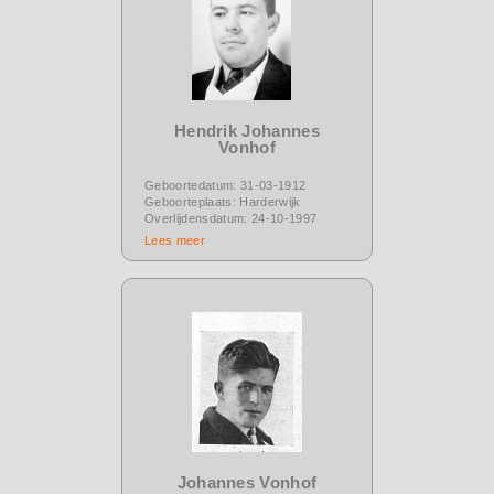
Hendrik Johannes
Vonhof
Geboortedatum: 31-03-1912
Geboorteplaats: Harderwijk
Overlijdensdatum: 24-10-1997
Lees meer
Johannes Vonhof