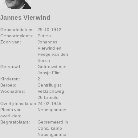
Jannes Vierwind
Geboortedatum:
29-10-1912
Geboorteplaats:
Putten
Zoon van:
Johannes
Vierwind en
Peetje van den
Bosch
Getrouwd:
Getrouwd met
Jansje Flim
Kinderen:
2
Beroep:
Centrifugist
Woonadres:
Veldzichtweg
26 Ermelo
Overlijdensdatum:
24-02-1945
Plaats van
Neuengamme
overlijden:
Begraafplaats:
Gecremeerd in
Conc. kamp
Neuengamme