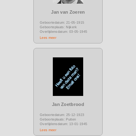
Jan van Zoeren
Geboortedatum: 21-05-1915
Geboorteplaats: Nijkerk
Overlijdensdatum: 03-05-1945
Lees meer
Jan Zoetbrood
Geboortedatum: 25-12-1923
Geboorteplaats: Putten
Overlijdensdatum: 13-01-1945
Lees meer