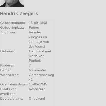
Hendrik Zeegers
Geboortedatum:
16-09-1898
Geboorteplaats:
Putten
Zoon van:
Reinder
Zeegers en
Jannetje van
der Vaarst
Getrouwd:
Getrouwd met
Maria van
Panhuis
Kinderen:
7
Beroep:
Melkventer
Woonadres:
Garderenseweg
42
Overlijdensdatum:
15-05-1945
Plaats van
Rotenburg
overlijden:
Begraafplaats:
Onbekend