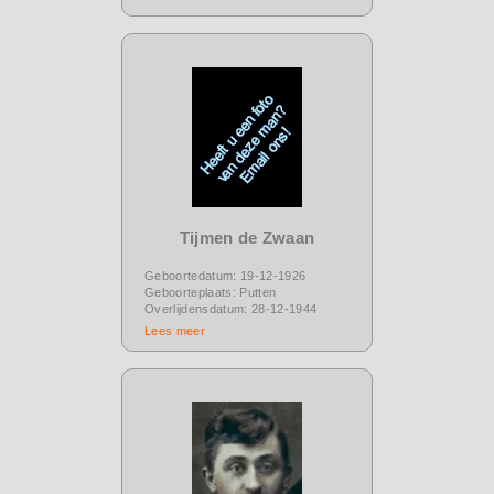
Tijmen de Zwaan
Geboortedatum: 19-12-1926
Geboorteplaats: Putten
Overlijdensdatum: 28-12-1944
Lees meer