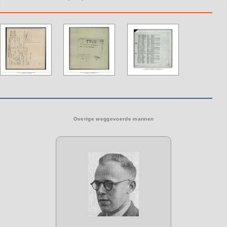
Overige weggevoerde mannen