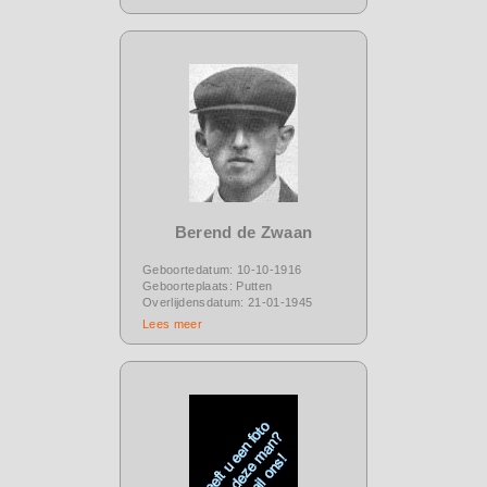
Berend de Zwaan
Geboortedatum: 10-10-1916
Geboorteplaats: Putten
Overlijdensdatum: 21-01-1945
Lees meer