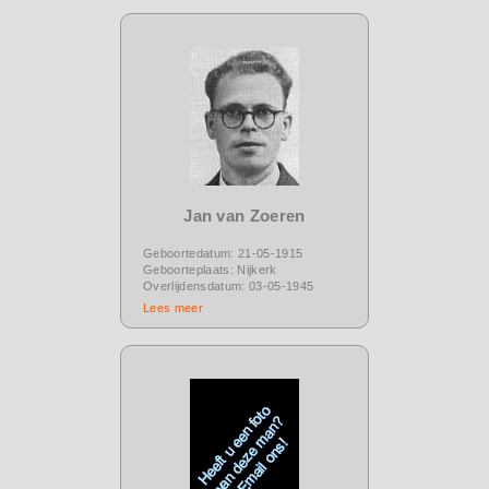
Jan van Zoeren
Geboortedatum: 21-05-1915
Geboorteplaats: Nijkerk
Overlijdensdatum: 03-05-1945
Lees meer