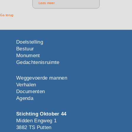
Lees meer
Ga terug
Doelstelling
Bestuur
Monument
Gedachtenisruimte
Weggevoerde mannen
Verhalen
Documenten
Agenda
Stichting Oktober 44
Midden Engweg 1
3882 TS Putten