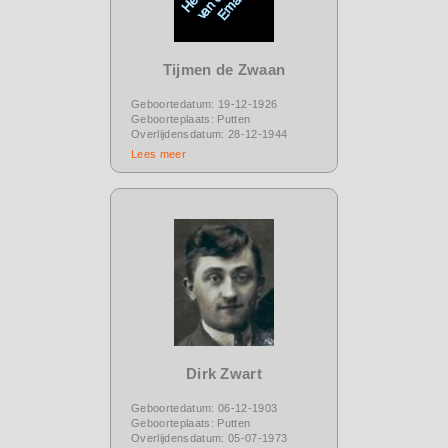
Tijmen de Zwaan
Geboortedatum: 19-12-1926
Geboorteplaats: Putten
Overlijdensdatum: 28-12-1944
Lees meer
Dirk Zwart
Geboortedatum: 06-12-1903
Geboorteplaats: Putten
Overlijdensdatum: 05-07-1973