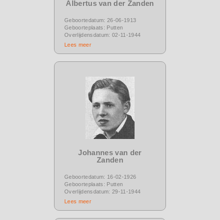
Albertus van der Zanden
Geboortedatum: 26-06-1913
Geboorteplaats: Putten
Overlijdensdatum: 02-11-1944
Lees meer
Johannes van der
Zanden
Geboortedatum: 16-02-1926
Geboorteplaats: Putten
Overlijdensdatum: 29-11-1944
Lees meer