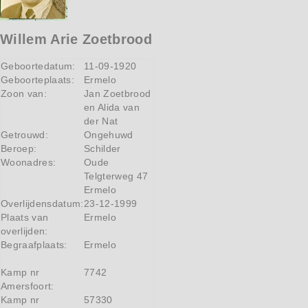
Willem Arie Zoetbrood
Geboortedatum:
11-09-1920
Geboorteplaats:
Ermelo
Zoon van:
Jan Zoetbrood
en Alida van
der Nat
Getrouwd:
Ongehuwd
Beroep:
Schilder
Woonadres:
Oude
Telgterweg 47
Ermelo
Overlijdensdatum:
23-12-1999
Plaats van
Ermelo
overlijden:
Begraafplaats:
Ermelo
Kamp nr
7742
Amersfoort:
Kamp nr
57330