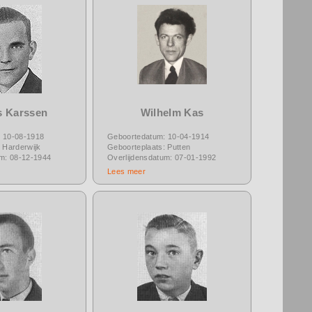
s Karssen
Wilhelm Kas
 10-08-1918
Geboortedatum: 10-04-1914
 Harderwijk
Geboorteplaats: Putten
um: 08-12-1944
Overlijdensdatum: 07-01-1992
Lees meer