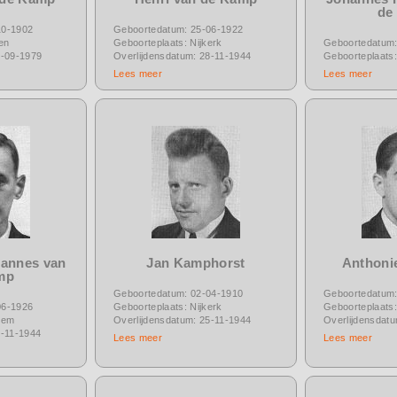
de
10-1902
Geboortedatum: 25-06-1922
en
Geboorteplaats: Nijkerk
Geboortedatum:
6-09-1979
Overlijdensdatum: 28-11-1944
Geboorteplaats
Lees meer
Lees meer
hannes van
Jan Kamphorst
Anthoni
mp
Geboortedatum: 02-04-1910
Geboortedatum:
06-1926
Geboorteplaats: Nijkerk
Geboorteplaats:
hem
Overlijdensdatum: 25-11-1944
Overlijdensdat
7-11-1944
Lees meer
Lees meer