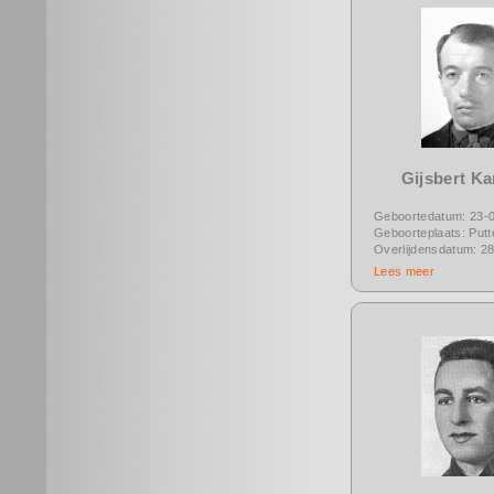
Gijsbert K
Geboortedatum: 23-
Geboorteplaats: Putt
Overlijdensdatum: 2
Lees meer