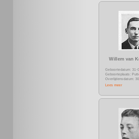
Willem van 
Geboortedatum: 31-
Geboorteplaats: Putt
Overlijdensdatum: 3
Lees meer