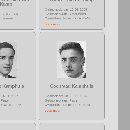
 Kamp
Geboortedatum: 19-05-1906
 17-05-1894
Geboorteplaats: Amersfoort
: Heteren
Overlijdensdatum: 22-02-1945
Lees meer
e Kamphuis
Coenraad Kamphuis
 14-11-1922
Geboortedatum: 16-10-1926
 Putten
Geboorteplaats: Putten
um: 02-02-1945
Overlijdensdatum: 14-02-1945
Lees meer