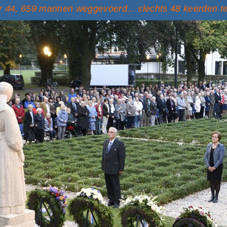
 44, 659 mannen weggevoerd... slechts 48 keerden t