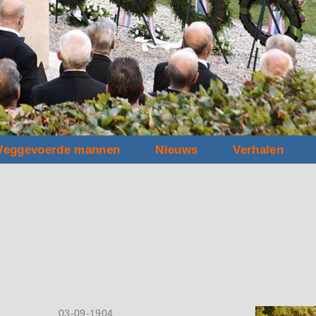
eggevoerde mannen
Nieuws
Verhalen
03-09-1904