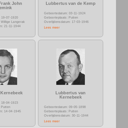
Frank John
Lubbertus van de Kemp
emink
Geboortedatum: 03-11-1924
 19-07-1920
Geboorteplaats: Putten
 Willige Langerak
Overlijdensdatum: 17-03-1946
um: 21-11-1944
Lees meer
 Kernebeek
Lubbertus van
Kernebeek
 18-04-1923
 Putten
Geboortedatum: 09-05-1898
um: 14-04-1945
Geboorteplaats: Putten
Overlijdensdatum: 30-11-1944
Lees meer