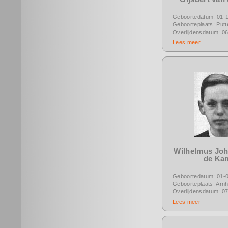
Geboortedatum: 01-
Geboorteplaats: Putt
Overlijdensdatum: 0
Lees meer
Wilhelmus Jo
de Ka
Geboortedatum: 01-
Geboorteplaats: Arn
Overlijdensdatum: 0
Lees meer