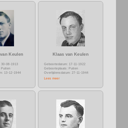
 van Keulen
Klaas van Keulen
 30-08-1913
Geboortedatum: 17-11-1922
 Putten
Geboorteplaats: Putten
um: 13-12-1944
Overlijdensdatum: 27-11-1944
Lees meer