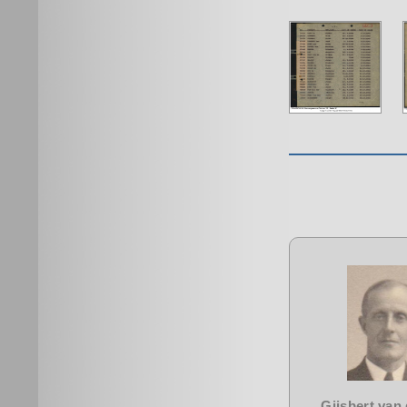
Gijsbert van