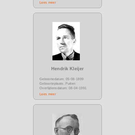
Lees meer
Hendrik Kleijer
Geboortedatum: 05-08-1899
Geboorteplaats: Putten
Overlijdensdatum: 08-04-1991
Lees meer