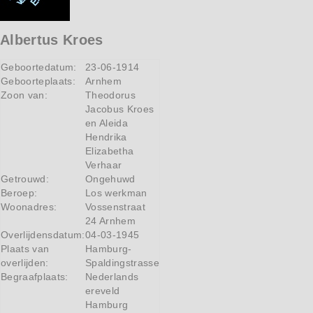
Albertus Kroes
Geboortedatum:
23-06-1914
Geboorteplaats:
Arnhem
Zoon van:
Theodorus
Jacobus Kroes
en Aleida
Hendrika
Elizabetha
Verhaar
Getrouwd:
Ongehuwd
Beroep:
Los werkman
Woonadres:
Vossenstraat
24 Arnhem
Overlijdensdatum:
04-03-1945
Plaats van
Hamburg-
overlijden:
Spaldingstrasse
Begraafplaats:
Nederlands
ereveld
Hamburg