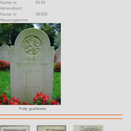
Kamp nr
8133
Amersfoort:
Kamp nr
56902
Neuengamme:
Foto grafsteen