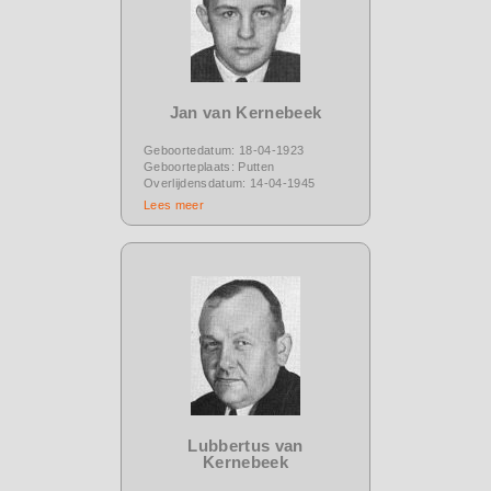
Jan van Kernebeek
Geboortedatum: 18-04-1923
Geboorteplaats: Putten
Overlijdensdatum: 14-04-1945
Lees meer
Lubbertus van
Kernebeek