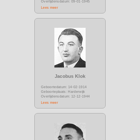
Overlijdensdatum: 09-01-1945
Lees meer
Jacobus Klok
Geboortedatum: 14-02-1914
Geboorteplaats: Harderwijk
Overlijdensdatum: 12-12-1944
Lees meer