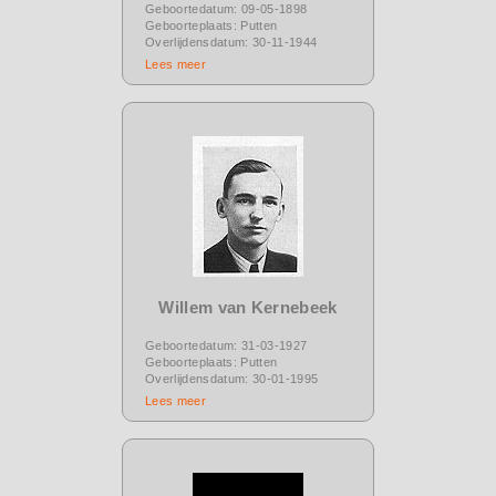
Geboortedatum: 09-05-1898
Geboorteplaats: Putten
Overlijdensdatum: 30-11-1944
Lees meer
Willem van Kernebeek
Geboortedatum: 31-03-1927
Geboorteplaats: Putten
Overlijdensdatum: 30-01-1995
Lees meer