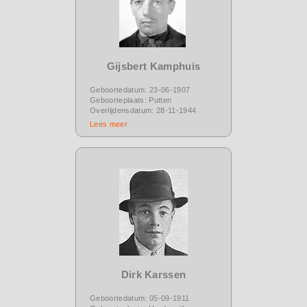
Gijsbert Kamphuis
Geboortedatum: 23-06-1907
Geboorteplaats: Putten
Overlijdensdatum: 28-11-1944
Lees meer
Dirk Karssen
Geboortedatum: 05-09-1911