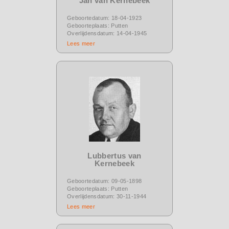
Jan van Kernebeek
Geboortedatum: 18-04-1923
Geboorteplaats: Putten
Overlijdensdatum: 14-04-1945
Lees meer
Lubbertus van
Kernebeek
Geboortedatum: 09-05-1898
Geboorteplaats: Putten
Overlijdensdatum: 30-11-1944
Lees meer