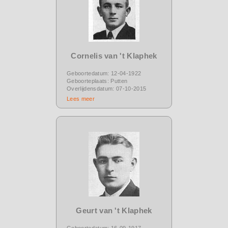
Cornelis van 't Klaphek
Geboortedatum: 12-04-1922
Geboorteplaats: Putten
Overlijdensdatum: 07-10-2015
Lees meer
Geurt van 't Klaphek
Geboortedatum: 16-09-1917