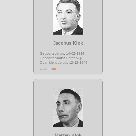
Jacobus Klok
Geboortedatum: 14-02-1914
Geboorteplaats: Harderwijk
Overlijdensdatum: 12-12-1944
Lees meer
Marten Klok