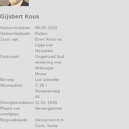
Gijsbert Kous
Geboortedatum:
08-02-1922
Geboorteplaats:
Putten
Zoon van:
Evert Kous en
Lijsje van
Heuvelen
Getrouwd:
Ongehuwd had
verkering met
Willempje
Mouw
Beroep:
Los arbeider
Woonadres:
C 26 /
Rimpelerweg
45
Overlijdensdatum:
11-01-1945
Plaats van
Neuengamme
overlijden:
Begraafplaats:
Gecremeerd in
Conc. kamp