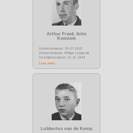
Arthur Frank John
Keemink
Geboortedatum: 19-07-1920
Geboorteplaats: Willige Langerak
Overlijdensdatum: 21-11-1944
Lees meer
Lubbertus van de Kemp