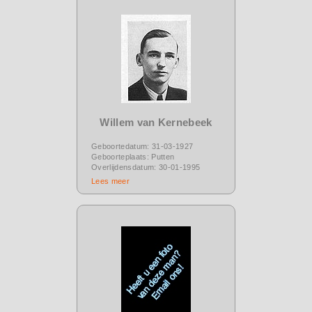
Willem van Kernebeek
Geboortedatum: 31-03-1927
Geboorteplaats: Putten
Overlijdensdatum: 30-01-1995
Lees meer