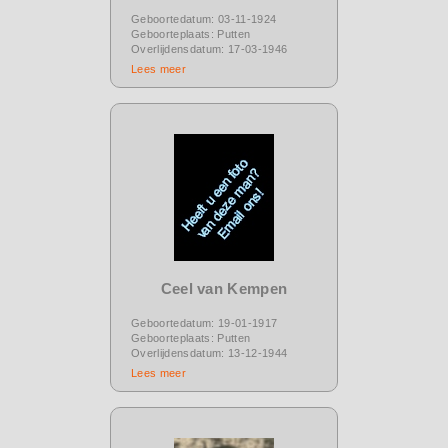
Geboortedatum: 03-11-1924
Geboorteplaats: Putten
Overlijdensdatum: 17-03-1946
Lees meer
Ceel van Kempen
Geboortedatum: 19-01-1917
Geboorteplaats: Putten
Overlijdensdatum: 13-12-1944
Lees meer