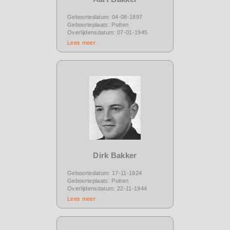
Geboortedatum: 04-08-1897
Geboorteplaats: Putten
Overlijdensdatum: 07-01-1945
Lees meer
Dirk Bakker
Geboortedatum: 17-11-1924
Geboorteplaats: Putten
Overlijdensdatum: 22-11-1944
Lees meer