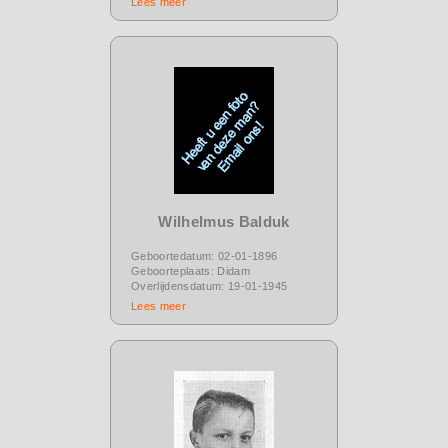
Lees meer
Wilhelmus Balduk
Geboortedatum: 02-01-1896
Geboorteplaats: Didam
Overlijdensdatum: 19-01-1945
Lees meer