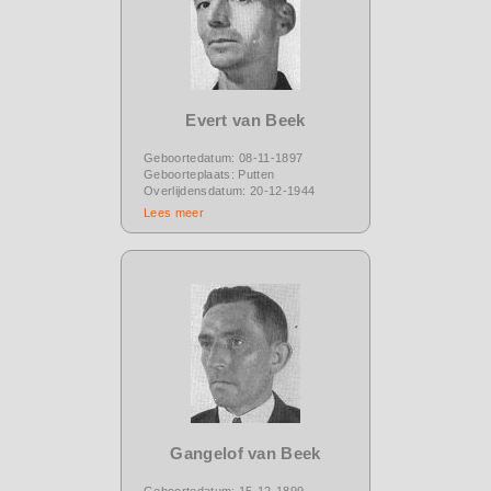
Evert van Beek
Geboortedatum: 08-11-1897
Geboorteplaats: Putten
Overlijdensdatum: 20-12-1944
Lees meer
Gangelof van Beek
Geboortedatum: 15-12-1899