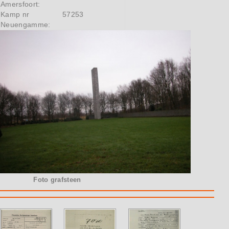
Amersfoort:
Kamp nr
57253
Neuengamme:
Foto grafsteen