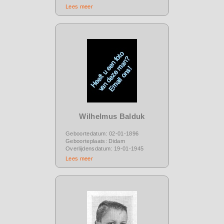
Lees meer
Wilhelmus Balduk
Geboortedatum: 02-01-1896
Geboorteplaats: Didam
Overlijdensdatum: 19-01-1945
Lees meer