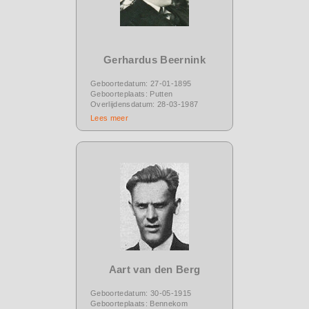
Gerhardus Beernink
Geboortedatum: 27-01-1895
Geboorteplaats: Putten
Overlijdensdatum: 28-03-1987
Lees meer
Aart van den Berg
Geboortedatum: 30-05-1915
Geboorteplaats: Bennekom