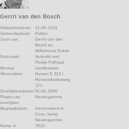
Gerrit van den Bosch
Geboortedatum:
21-04-1924
Geboorteplaats:
Putten
Zoon van:
Gerrit van den
Bosch en
Wilhelmina Dokter
Getrouwd:
Verloofd met
Peetje Polhoud
Beroep:
Landbouwer
Woonadres:
Huinen E 312 /
Roosendaalseweg
121
Overlijdensdatum:
01-01-1945
Plaats van
Neuengamme
overlijden:
Begraafplaats:
Gecremeerd in
Conc. kamp
Neuengamme
Kamp nr
7810