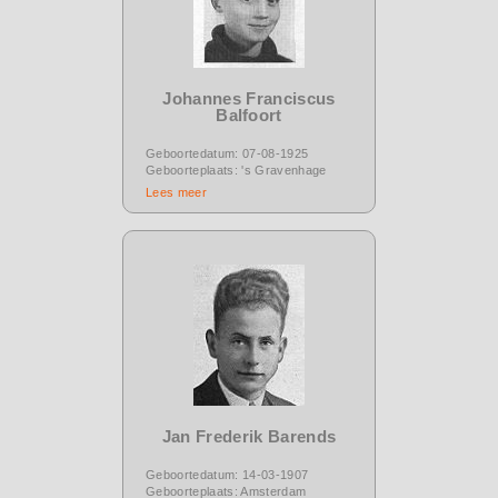
Johannes Franciscus
Balfoort
Geboortedatum: 07-08-1925
Geboorteplaats: 's Gravenhage
Lees meer
Jan Frederik Barends
Geboortedatum: 14-03-1907
Geboorteplaats: Amsterdam