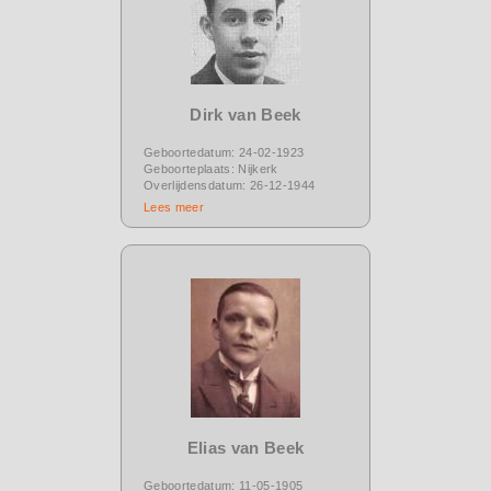
Dirk van Beek
Geboortedatum: 24-02-1923
Geboorteplaats: Nijkerk
Overlijdensdatum: 26-12-1944
Lees meer
Elias van Beek
Geboortedatum: 11-05-1905