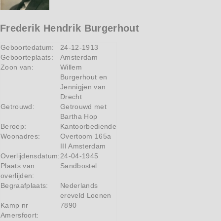
Frederik Hendrik Burgerhout
Geboortedatum:
24-12-1913
Geboorteplaats:
Amsterdam
Zoon van:
Willem
Burgerhout en
Jennigjen van
Drecht
Getrouwd:
Getrouwd met
Bartha Hop
Beroep:
Kantoorbediende
Woonadres:
Overtoom 165a
III Amsterdam
Overlijdensdatum:
24-04-1945
Plaats van
Sandbostel
overlijden:
Begraafplaats:
Nederlands
ereveld Loenen
Kamp nr
7890
Amersfoort: