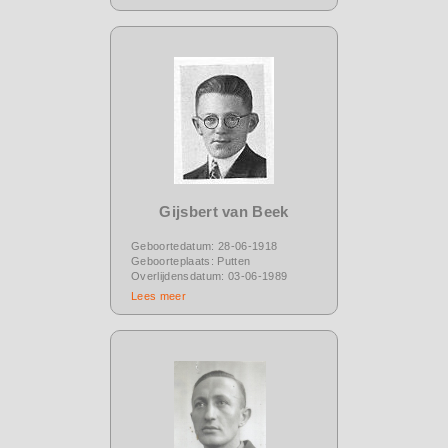
Gijsbert van Beek
Geboortedatum: 28-06-1918
Geboorteplaats: Putten
Overlijdensdatum: 03-06-1989
Lees meer