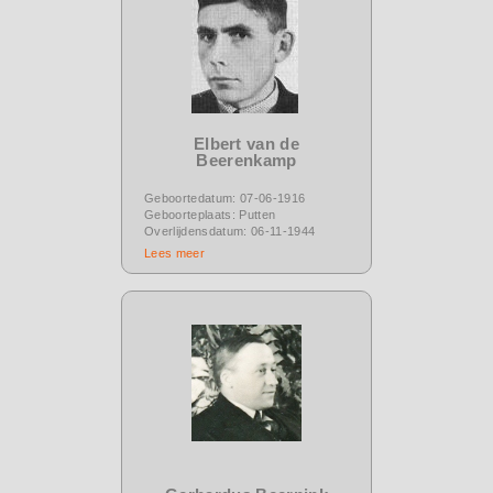
Elbert van de
Beerenkamp
Geboortedatum: 07-06-1916
Geboorteplaats: Putten
Overlijdensdatum: 06-11-1944
Lees meer