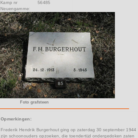
Kamp nr
56485
Neuengamme:
Foto grafsteen
Opmerkingen:
Frederik Hendrik Burgerhout ging op zaterdag 30 september 1944
zijn schoonouders opzoeken, die toendertijd ondergedoken zaten