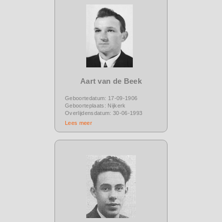
Aart van de Beek
Geboortedatum: 17-09-1906
Geboorteplaats: Nijkerk
Overlijdensdatum: 30-06-1993
Lees meer