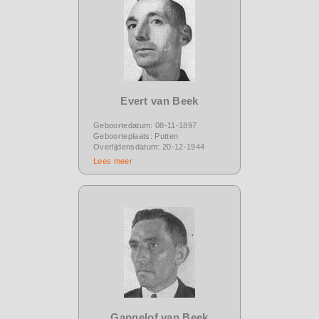
Evert van Beek
Geboortedatum: 08-11-1897
Geboorteplaats: Putten
Overlijdensdatum: 20-12-1944
Lees meer
Gangelof van Beek