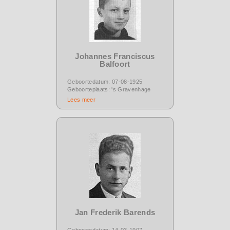
Johannes Franciscus
Balfoort
Geboortedatum: 07-08-1925
Geboorteplaats: 's Gravenhage
Lees meer
Jan Frederik Barends
Geboortedatum: 14-03-1907