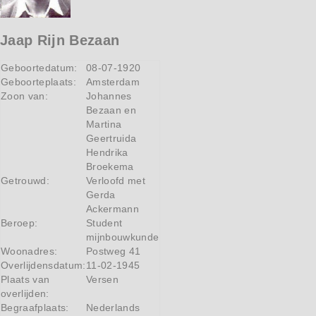
Jaap Rijn Bezaan
Geboortedatum:
08-07-1920
Geboorteplaats:
Amsterdam
Zoon van:
Johannes
Bezaan en
Martina
Geertruida
Hendrika
Broekema
Getrouwd:
Verloofd met
Gerda
Ackermann
Beroep:
Student
mijnbouwkunde
Woonadres:
Postweg 41
Overlijdensdatum:
11-02-1945
Plaats van
Versen
overlijden:
Begraafplaats:
Nederlands