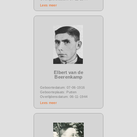
Lees meer
Elbert van de
Beerenkamp
Geboortedatum: 07-06-1916
Geboorteplaats: Putten
Overlijdensdatum: 06-11-1944
Lees meer