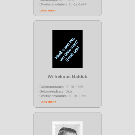
Overlijdensdatum: 13-12-1944
Lees meer
Wilhelmus Balduk
Geboortedatum: 02-01-1896
Geboorteplaats: Didam
Overlijdensdatum: 19-01-1945
Lees meer