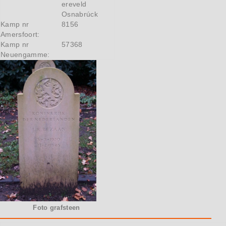
ereveld
Osnabrúck
Kamp nr
8156
Amersfoort:
Kamp nr
57368
Neuengamme:
Foto grafsteen