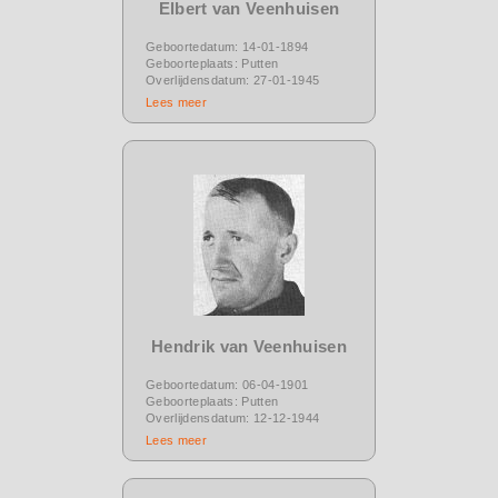
Elbert van Veenhuisen
Geboortedatum: 14-01-1894
Geboorteplaats: Putten
Overlijdensdatum: 27-01-1945
Lees meer
Hendrik van Veenhuisen
Geboortedatum: 06-04-1901
Geboorteplaats: Putten
Overlijdensdatum: 12-12-1944
Lees meer