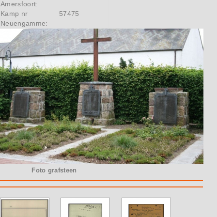
Amersfoort:
Kamp nr
57475
Neuengamme:
Foto grafsteen