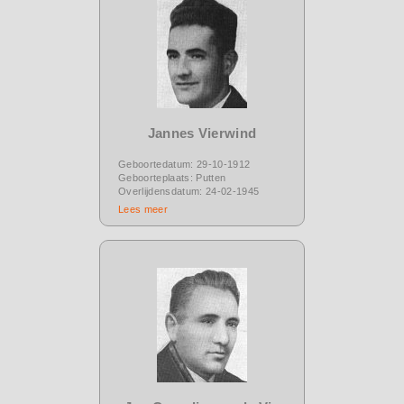
Jannes Vierwind
Geboortedatum: 29-10-1912
Geboorteplaats: Putten
Overlijdensdatum: 24-02-1945
Lees meer