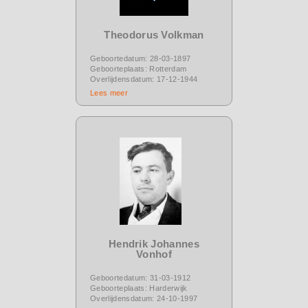
Theodorus Volkman
Geboortedatum: 28-03-1897
Geboorteplaats: Rotterdam
Overlijdensdatum: 17-12-1944
Lees meer
Hendrik Johannes
Vonhof
Geboortedatum: 31-03-1912
Geboorteplaats: Harderwijk
Overlijdensdatum: 24-10-1997