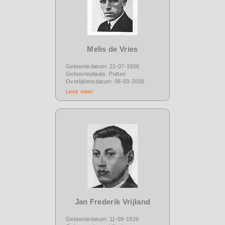
Melis de Vries
Geboortedatum: 21-07-1906
Geboorteplaats: Putten
Overlijdensdatum: 08-03-2000
Lees meer
Jan Frederik Vrijland
Geboortedatum: 11-09-1926