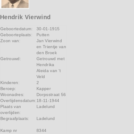
Hendrik Vierwind
Geboortedatum:
30-01-1915
Geboorteplaats:
Putten
Zoon van:
Jan Vierwind
en Trientje van
den Broek
Getrouwd:
Getrouwd met
Hendrika
Aleida van 't
Veld
Kinderen:
2
Beroep:
Kapper
Woonadres:
Dorpsstraat 56
Overlijdensdatum:
18-11-1944
Plaats van
Ladelund
overlijden:
Begraafplaats:
Ladelund
Kamp nr
8344