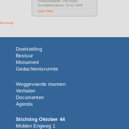
Geboorteplaats: Vlissingen
Overlijdensdatum: 14-11-1944
Lees meer
Ga terug
Doelstelling
Bestuur
Monument
Gedachtenisruimte
Weggevoerde mannen
Verhalen
Documenten
Agenda
Stichting Oktober 44
Midden Engweg 1