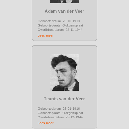
Adam van der Veer
Geboortedatum: 23-10-1913
Geboorteplaats: Ooltgensplaat
Overlijdensdatum: 22-11-1944
Lees meer
Teunis van der Veer
Geboortedatum: 25-01-1916
Geboorteplaats: Ooltgensplaat
Overlijdensdatum: 25-12-1944
Lees meer