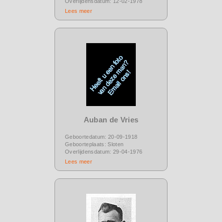
Overlijdensdatum: 12-02-1978
Lees meer
Auban de Vries
Geboortedatum: 20-09-1918
Geboorteplaats: Sloten
Overlijdensdatum: 29-04-1976
Lees meer