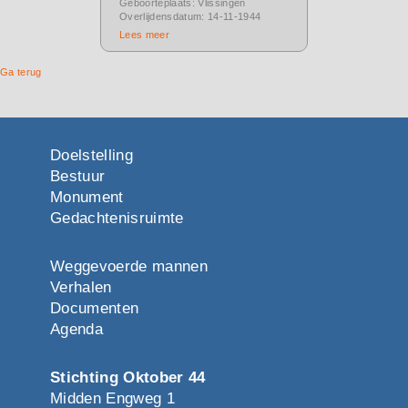
Geboorteplaats: Vlissingen
Overlijdensdatum: 14-11-1944
Lees meer
Ga terug
Doelstelling
Bestuur
Monument
Gedachtenisruimte
Weggevoerde mannen
Verhalen
Documenten
Agenda
Stichting Oktober 44
Midden Engweg 1