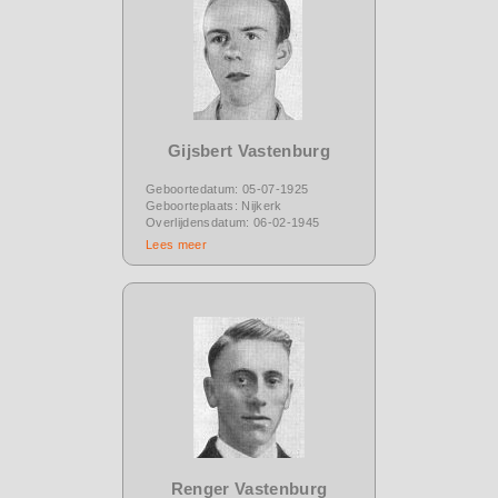
Gijsbert Vastenburg
Geboortedatum: 05-07-1925
Geboorteplaats: Nijkerk
Overlijdensdatum: 06-02-1945
Lees meer
Renger Vastenburg