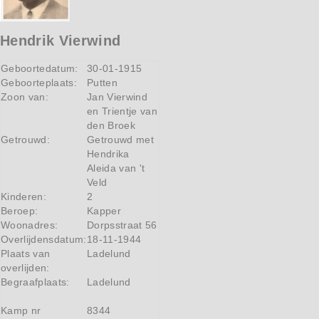
Hendrik Vierwind
Geboortedatum:
30-01-1915
Geboorteplaats:
Putten
Zoon van:
Jan Vierwind
en Trientje van
den Broek
Getrouwd:
Getrouwd met
Hendrika
Aleida van 't
Veld
Kinderen:
2
Beroep:
Kapper
Woonadres:
Dorpsstraat 56
Overlijdensdatum:
18-11-1944
Plaats van
Ladelund
overlijden:
Begraafplaats:
Ladelund
Kamp nr
8344