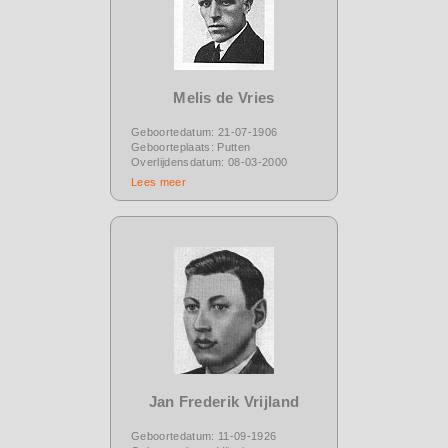
Melis de Vries
Geboortedatum: 21-07-1906
Geboorteplaats: Putten
Overlijdensdatum: 08-03-2000
Lees meer
Jan Frederik Vrijland
Geboortedatum: 11-09-1926