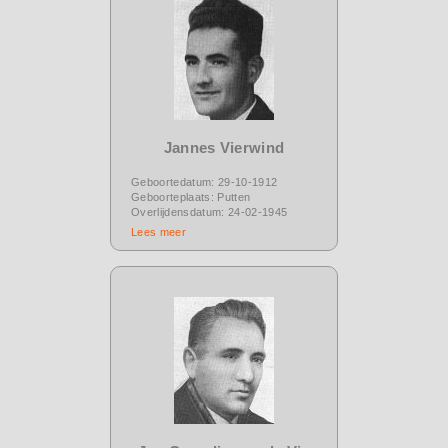
Jannes Vierwind
Geboortedatum: 29-10-1912
Geboorteplaats: Putten
Overlijdensdatum: 24-02-1945
Lees meer