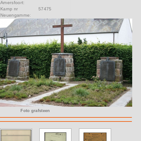
Amersfoort:
Kamp nr
57475
Neuengamme:
Foto grafsteen