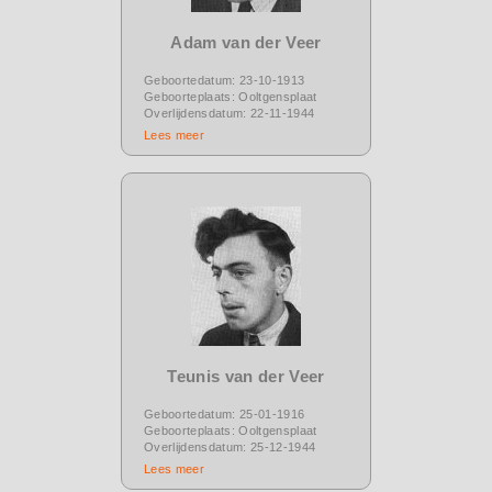
Adam van der Veer
Geboortedatum: 23-10-1913
Geboorteplaats: Ooltgensplaat
Overlijdensdatum: 22-11-1944
Lees meer
Teunis van der Veer
Geboortedatum: 25-01-1916
Geboorteplaats: Ooltgensplaat
Overlijdensdatum: 25-12-1944
Lees meer