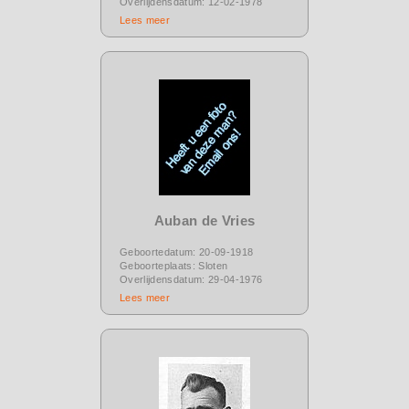
Overlijdensdatum: 12-02-1978
Lees meer
Auban de Vries
Geboortedatum: 20-09-1918
Geboorteplaats: Sloten
Overlijdensdatum: 29-04-1976
Lees meer