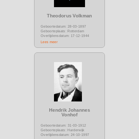
Theodorus Volkman
Geboortedatum: 28-03-1897
Geboorteplaats: Rotterdam
Overlijdensdatum: 17-12-1944
Lees meer
Hendrik Johannes
Vonhof
Geboortedatum: 31-03-1912
Geboorteplaats: Harderwijk
Overlijdensdatum: 24-10-1997