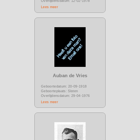
Overlijdensdatum: 12-02-1978
Lees meer
Auban de Vries
Geboortedatum: 20-09-1918
Geboorteplaats: Sloten
Overlijdensdatum: 29-04-1976
Lees meer