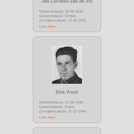
Jan Cornelis van de Vis
Geboortedatum: 09-02-1916
Geboorteplaats: Ermelo
Overlijdensdatum: 14-04-1945
Lees meer
Dirk Visch
Geboortedatum: 01-08-1906
Geboorteplaats: Putten
Overlijdensdatum: 22-12-1944
Lees meer