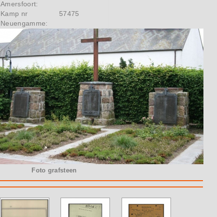
Amersfoort:
Kamp nr
57475
Neuengamme:
Foto grafsteen