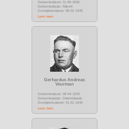
Geboortedatum: 11-08-1896
Geboorteplaats: Nijkerk
Overlijdensdatum: 08-02-1945
Lees meer
Gerhardus Andreas
Veurman
Geboortedatum: 08-04-1903
Geboorteplaats: Oldeholtpade
Overlijdensdatum: 01-01-1945
Lees meer