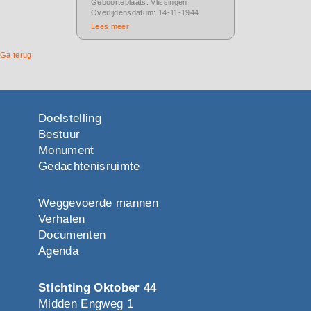
Geboorteplaats: Vlissingen
Overlijdensdatum: 14-11-1944
Lees meer
Ga terug
Doelstelling
Bestuur
Monument
Gedachtenisruimte
Weggevoerde mannen
Verhalen
Documenten
Agenda
Stichting Oktober 44
Midden Engweg 1