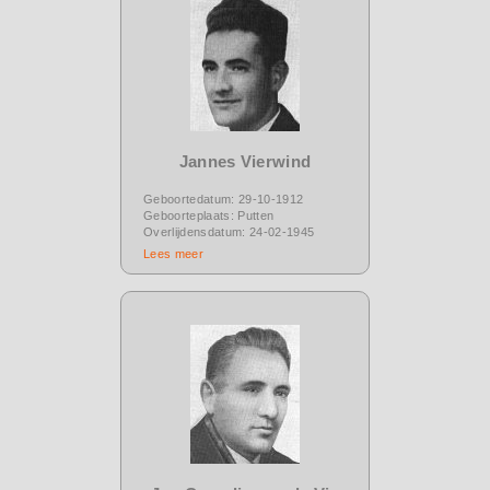
Jannes Vierwind
Geboortedatum: 29-10-1912
Geboorteplaats: Putten
Overlijdensdatum: 24-02-1945
Lees meer