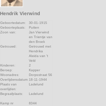
Hendrik Vierwind
Geboortedatum:
30-01-1915
Geboorteplaats:
Putten
Zoon van:
Jan Vierwind
en Trientje van
den Broek
Getrouwd:
Getrouwd met
Hendrika
Aleida van 't
Veld
Kinderen:
2
Beroep:
Kapper
Woonadres:
Dorpsstraat 56
Overlijdensdatum:
18-11-1944
Plaats van
Ladelund
overlijden:
Begraafplaats:
Ladelund
Kamp nr
8344