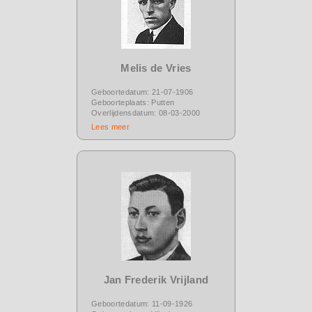
Melis de Vries
Geboortedatum: 21-07-1906
Geboorteplaats: Putten
Overlijdensdatum: 08-03-2000
Lees meer
Jan Frederik Vrijland
Geboortedatum: 11-09-1926