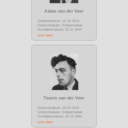
Adam van der Veer
Geboortedatum: 23-10-1913
Geboorteplaats: Ooltgensplaat
Overlijdensdatum: 22-11-1944
Lees meer
Teunis van der Veer
Geboortedatum: 25-01-1916
Geboorteplaats: Ooltgensplaat
Overlijdensdatum: 25-12-1944
Lees meer