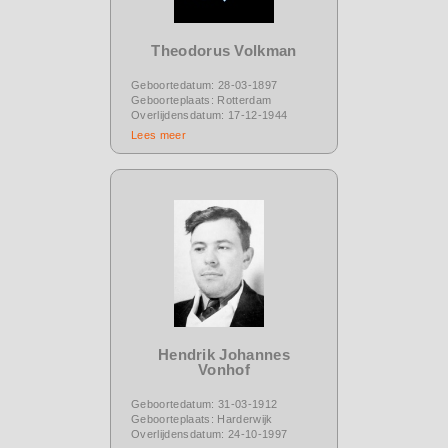
Theodorus Volkman
Geboortedatum: 28-03-1897
Geboorteplaats: Rotterdam
Overlijdensdatum: 17-12-1944
Lees meer
Hendrik Johannes
Vonhof
Geboortedatum: 31-03-1912
Geboorteplaats: Harderwijk
Overlijdensdatum: 24-10-1997