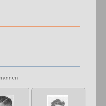
 mannen