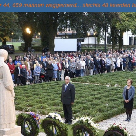
 44, 659 mannen weggevoerd... slechts 48 keerden t