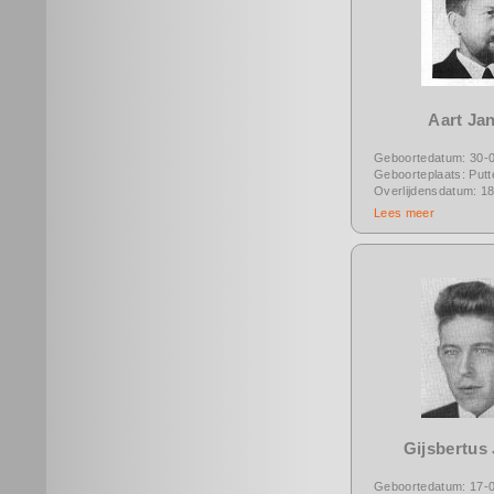
Aart Ja
Geboortedatum: 30-
Geboorteplaats: Putt
Overlijdensdatum: 1
Lees meer
Gijsbertus
Geboortedatum: 17-