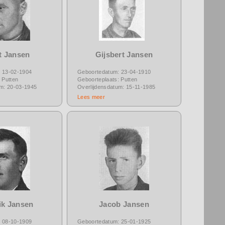
t Jansen
Gijsbert Jansen
 13-02-1904
Geboortedatum: 23-04-1910
 Putten
Geboorteplaats: Putten
um: 20-03-1945
Overlijdensdatum: 15-11-1985
Lees meer
ik Jansen
Jacob Jansen
 08-10-1909
Geboortedatum: 25-01-1925