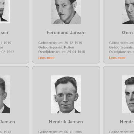
nsen
Ferdinand Jansen
Gerri
01-1910
Geboortedatum: 26-12-1916
Geboortedatum:
en
Geboorteplaats: Putten
Geboorteplaats:
8-02-1967
Overlijdensdatum: 24-04-1945
Overlijdensdat
Lees meer
Lees meer
 Jansen
Hendrik Jansen
Hendr
05-1913
Geboortedatum: 06-11-1908
Geboortedatum: