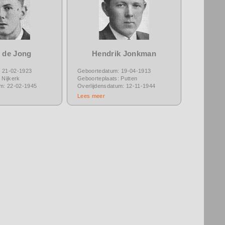
t de Jong
Hendrik Jonkman
 21-02-1923
Geboortedatum: 19-04-1913
 Nijkerk
Geboorteplaats: Putten
um: 22-02-1945
Overlijdensdatum: 12-11-1944
Lees meer