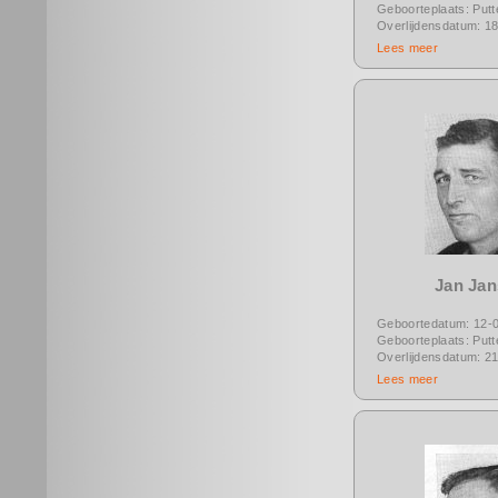
Geboorteplaats: Putt
Overlijdensdatum: 1
Lees meer
Jan Ja
Geboortedatum: 12-
Geboorteplaats: Putt
Overlijdensdatum: 2
Lees meer