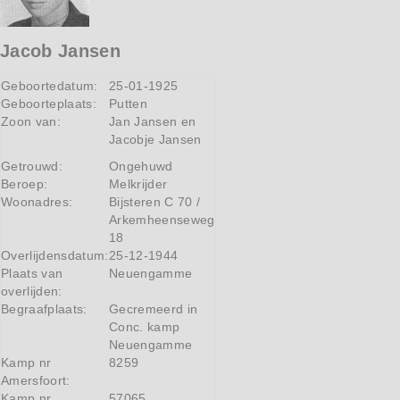
Jacob Jansen
Geboortedatum:
25-01-1925
Geboorteplaats:
Putten
Zoon van:
Jan Jansen en
Jacobje Jansen
Getrouwd:
Ongehuwd
Beroep:
Melkrijder
Woonadres:
Bijsteren C 70 /
Arkemheenseweg
18
Overlijdensdatum:
25-12-1944
Plaats van
Neuengamme
overlijden:
Begraafplaats:
Gecremeerd in
Conc. kamp
Neuengamme
Kamp nr
8259
Amersfoort:
Kamp nr
57065