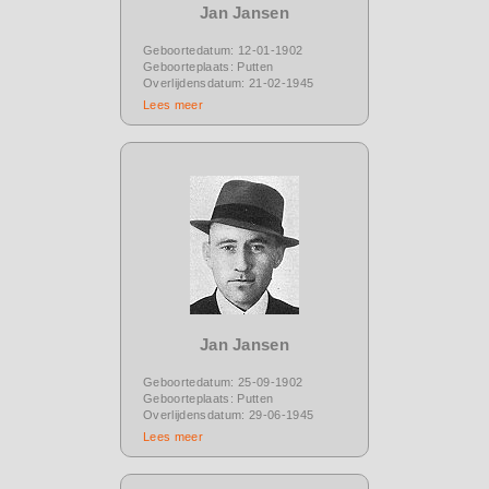
Jan Jansen
Geboortedatum: 12-01-1902
Geboorteplaats: Putten
Overlijdensdatum: 21-02-1945
Lees meer
Jan Jansen
Geboortedatum: 25-09-1902
Geboorteplaats: Putten
Overlijdensdatum: 29-06-1945
Lees meer