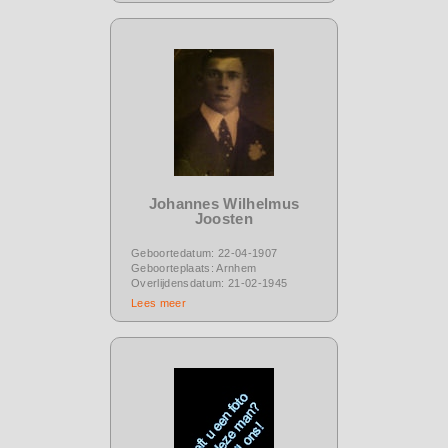
Johannes Wilhelmus
Joosten
Geboortedatum: 22-04-1907
Geboorteplaats: Arnhem
Overlijdensdatum: 21-02-1945
Lees meer