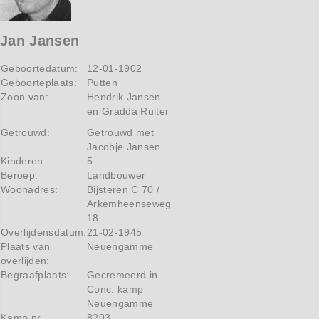
Jan Jansen
Geboortedatum:
12-01-1902
Geboorteplaats:
Putten
Zoon van:
Hendrik Jansen
en Gradda Ruiter
Getrouwd:
Getrouwd met
Jacobje Jansen
Kinderen:
5
Beroep:
Landbouwer
Woonadres:
Bijsteren C 70 /
Arkemheenseweg
18
Overlijdensdatum:
21-02-1945
Plaats van
Neuengamme
overlijden:
Begraafplaats:
Gecremeerd in
Conc. kamp
Neuengamme
Kamp nr
8203