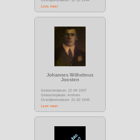
Lees meer
Johannes Wilhelmus
Joosten
Geboortedatum: 22-04-1907
Geboorteplaats: Arnhem
Overlijdensdatum: 21-02-1945
Lees meer