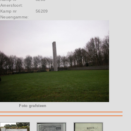
Amersfoort:
Kamp nr
56209
Neuengamme:
Foto grafsteen