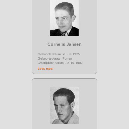
Cornelis Jansen
Geboortedatum: 28-02-1925
Geboorteplaats: Putten
Overlijdensdatum: 08-10-1982
Lees meer