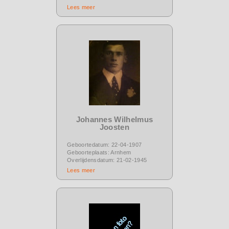
Lees meer
Johannes Wilhelmus
Joosten
Geboortedatum: 22-04-1907
Geboorteplaats: Arnhem
Overlijdensdatum: 21-02-1945
Lees meer