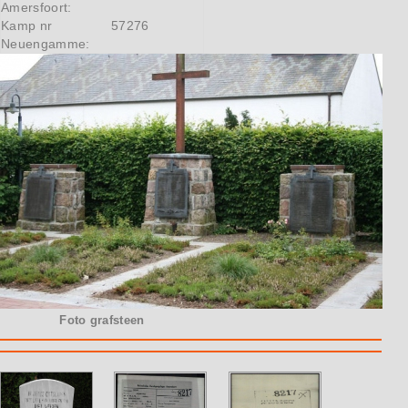
Amersfoort:
Kamp nr
57276
Neuengamme:
Foto grafsteen