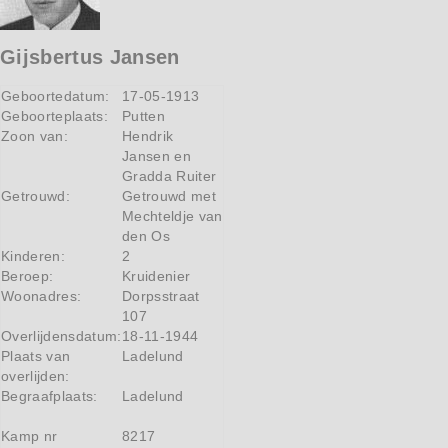
Gijsbertus Jansen
Geboortedatum:
17-05-1913
Geboorteplaats:
Putten
Zoon van:
Hendrik
Jansen en
Gradda Ruiter
Getrouwd:
Getrouwd met
Mechteldje van
den Os
Kinderen:
2
Beroep:
Kruidenier
Woonadres:
Dorpsstraat
107
Overlijdensdatum:
18-11-1944
Plaats van
Ladelund
overlijden:
Begraafplaats:
Ladelund
Kamp nr
8217