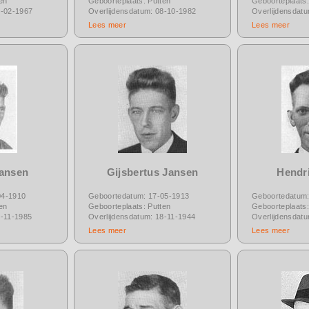
en
Geboorteplaats: Putten
Geboorteplaats:
8-02-1967
Overlijdensdatum: 08-10-1982
Overlijdensdat
Lees meer
Lees meer
Jansen
Gijsbertus Jansen
Hendr
04-1910
Geboortedatum: 17-05-1913
Geboortedatum:
en
Geboorteplaats: Putten
Geboorteplaats:
5-11-1985
Overlijdensdatum: 18-11-1944
Overlijdensdat
Lees meer
Lees meer