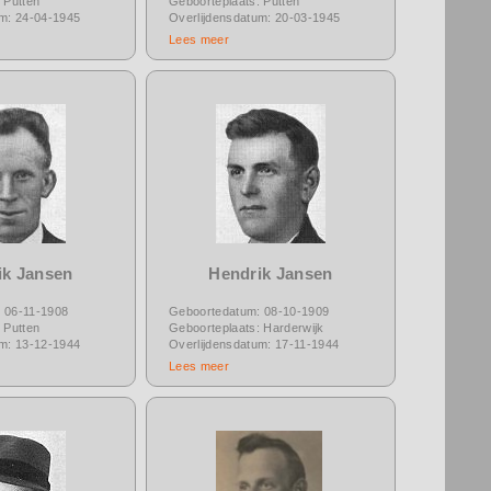
 Putten
Geboorteplaats: Putten
um: 24-04-1945
Overlijdensdatum: 20-03-1945
Lees meer
ik Jansen
Hendrik Jansen
 06-11-1908
Geboortedatum: 08-10-1909
 Putten
Geboorteplaats: Harderwijk
um: 13-12-1944
Overlijdensdatum: 17-11-1944
Lees meer