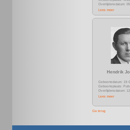
Overlijdensdatum: 0
Lees meer
Hendrik J
Geboortedatum: 19-
Geboorteplaats: Putt
Overlijdensdatum: 1
Lees meer
Ga terug