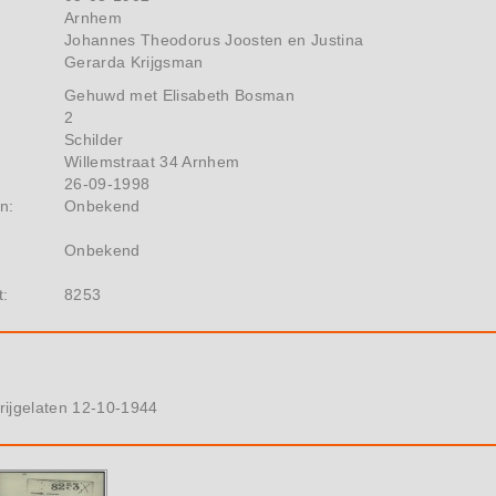
Arnhem
Johannes Theodorus Joosten en Justina
Gerarda Krijgsman
Gehuwd met Elisabeth Bosman
2
Schilder
Willemstraat 34 Arnhem
26-09-1998
n:
Onbekend
Onbekend
t:
8253
rijgelaten 12-10-1944