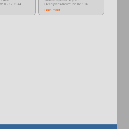
um: 05-12-1944
Overlijdensdatum: 22-02-1945
Lees meer