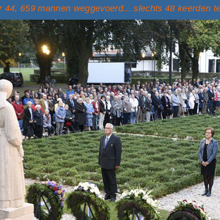
 44, 659 mannen weggevoerd... slechts 48 keerden t