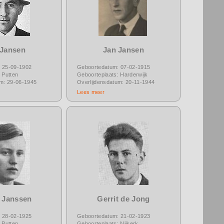
 Jansen
Jan Jansen
 25-09-1902
Geboortedatum: 07-02-1915
 Putten
Geboorteplaats: Harderwijk
um: 29-06-1945
Overlijdensdatum: 20-11-1944
Lees meer
r Janssen
Gerrit de Jong
 28-02-1925
Geboortedatum: 21-02-1923
 Putten
Geboorteplaats: Nijkerk