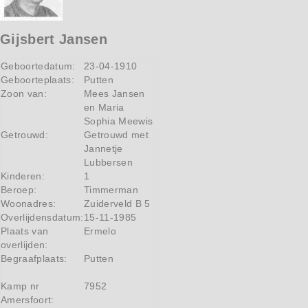
Gijsbert Jansen
Geboortedatum:
23-04-1910
Geboorteplaats:
Putten
Zoon van:
Mees Jansen
en Maria
Sophia Meewis
Getrouwd:
Getrouwd met
Jannetje
Lubbersen
Kinderen:
1
Beroep:
Timmerman
Woonadres:
Zuiderveld B 5
Overlijdensdatum:
15-11-1985
Plaats van
Ermelo
overlijden:
Begraafplaats:
Putten
Kamp nr
7952
Amersfoort: