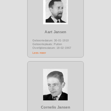
Aart Jansen
Geboortedatum: 30-01-1910
Geboorteplaats: Putten
Overlijdensdatum: 18-02-1967
Lees meer
Cornelis Jansen