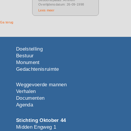
Overlijdensdatum: 26-09-1998
Lees meer
Ga terug
Doelstelling
Bestuur
Monument
Gedachtenisruimte
Weggevoerde mannen
Verhalen
Documenten
Agenda
Stichting Oktober 44
Midden Engweg 1