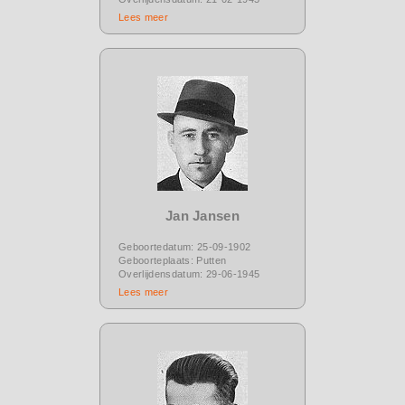
Lees meer
Jan Jansen
Geboortedatum: 25-09-1902
Geboorteplaats: Putten
Overlijdensdatum: 29-06-1945
Lees meer