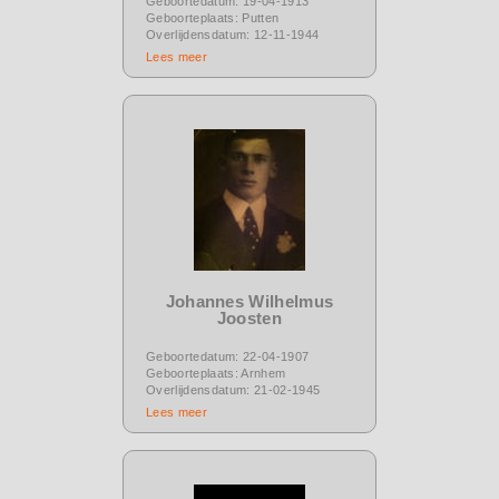
Geboortedatum: 19-04-1913
Geboorteplaats: Putten
Overlijdensdatum: 12-11-1944
Lees meer
Johannes Wilhelmus
Joosten
Geboortedatum: 22-04-1907
Geboorteplaats: Arnhem
Overlijdensdatum: 21-02-1945
Lees meer