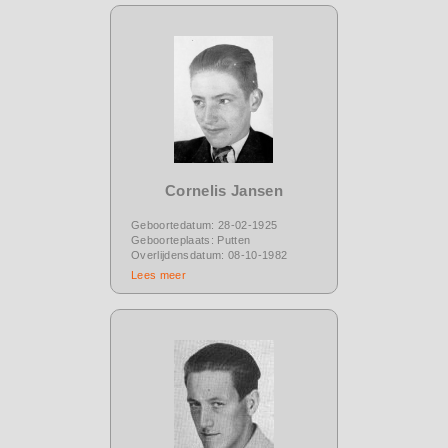
Cornelis Jansen
Geboortedatum: 28-02-1925
Geboorteplaats: Putten
Overlijdensdatum: 08-10-1982
Lees meer