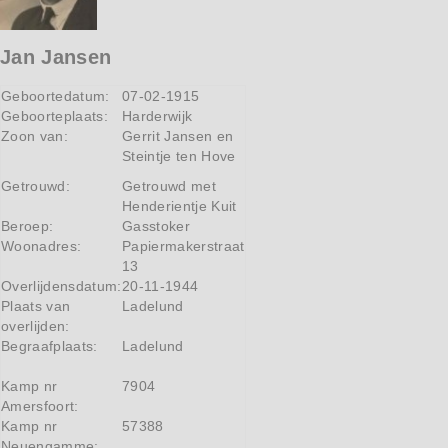
Jan Jansen
Geboortedatum:
07-02-1915
Geboorteplaats:
Harderwijk
Zoon van:
Gerrit Jansen en
Steintje ten Hove
Getrouwd:
Getrouwd met
Henderientje Kuit
Beroep:
Gasstoker
Woonadres:
Papiermakerstraat
13
Overlijdensdatum:
20-11-1944
Plaats van
Ladelund
overlijden:
Begraafplaats:
Ladelund
Kamp nr
7904
Amersfoort:
Kamp nr
57388
Neuengamme: