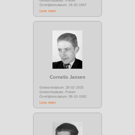
Geboorteplaats: Putten
Overlijdensdatum: 18-02-1967
Lees meer
Cornelis Jansen
Geboortedatum: 28-02-1925
Geboorteplaats: Putten
Overlijdensdatum: 08-10-1982
Lees meer