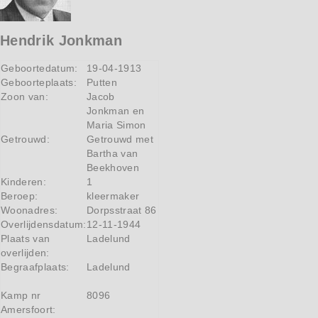
Hendrik Jonkman
Geboortedatum:
19-04-1913
Geboorteplaats:
Putten
Zoon van:
Jacob
Jonkman en
Maria Simon
Getrouwd:
Getrouwd met
Bartha van
Beekhoven
Kinderen:
1
Beroep:
kleermaker
Woonadres:
Dorpsstraat 86
Overlijdensdatum:
12-11-1944
Plaats van
Ladelund
overlijden:
Begraafplaats:
Ladelund
Kamp nr
8096
Amersfoort: