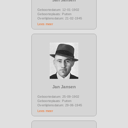
Geboortedatum: 12-01-1902
Geboorteplaats: Putten
Overlijdensdatum: 21-02-1945
Lees meer
Jan Jansen
Geboortedatum: 25-09-1902
Geboorteplaats: Putten
Overlijdensdatum: 29-06-1945
Lees meer