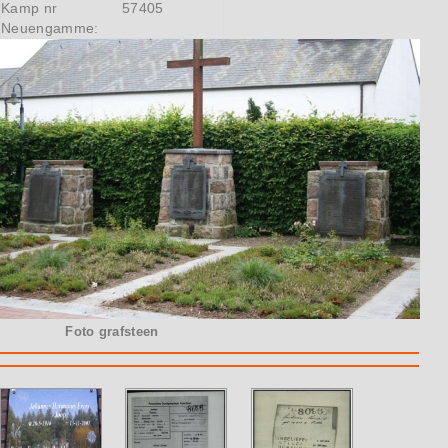
Kamp nr
57405
Neuengamme:
Foto grafsteen