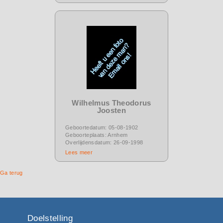
Wilhelmus Theodorus
Joosten
Geboortedatum: 05-08-1902
Geboorteplaats: Arnhem
Overlijdensdatum: 26-09-1998
Lees meer
Ga terug
Doelstelling