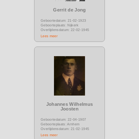
Gerrit de Jong
Geboortedatum: 21-02-1923
Geboorteplaats: Nijkerk
Overlijdensdatum: 22-02-1945
Lees meer
Johannes Wilhelmus
Joosten
Geboortedatum: 22-04-1907
Geboorteplaats: Arnhem
Overlijdensdatum: 21-02-1945
Lees meer