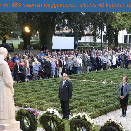
 44, 659 mannen weggevoerd... slechts 48 keerden t