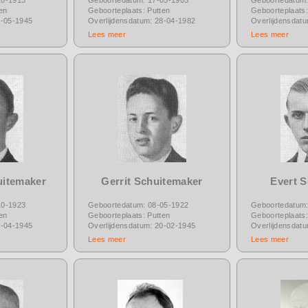
en
Geboorteplaats: Putten
Geboorteplaats:
6-05-1945
Overlijdensdatum: 28-04-1982
Overlijdensdat
Lees meer
Lees meer
uitemaker
Gerrit Schuitemaker
Evert 
10-1923
Geboortedatum: 08-05-1922
Geboortedatum:
en
Geboorteplaats: Putten
Geboorteplaats:
5-04-1945
Overlijdensdatum: 20-02-1945
Overlijdensdat
Lees meer
Lees meer