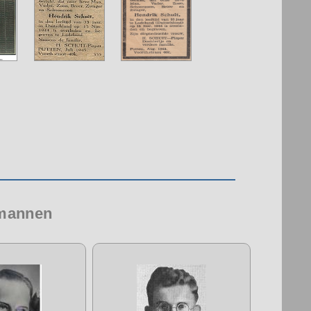
 mannen