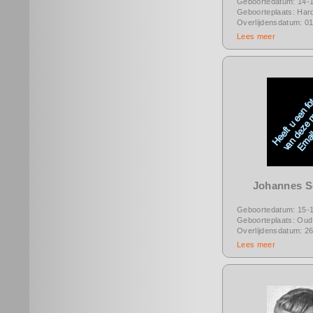
Geboortedatum: 14-
Geboorteplaats: Hard
Overlijdensdatum: 0
Lees meer
Johannes S
Geboortedatum: 15-
Geboorteplaats: Oud 
Overlijdensdatum: 2
Lees meer