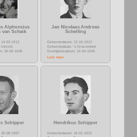
s Alphonsius
Jan Nicolaas Andreas
 van Schaik
Schelling
 14-03-1912
Geboortedatum: 12-10-1913
 Utrecht
Geboorteplaats: 's-Gravendeel
um: 26-05-1945
Overlijdensdatum: 14-04-1945
Lees meer
s Schipper
Hendrikus Schipper
 26-08-1907
Geboortedatum: 16-01-1923