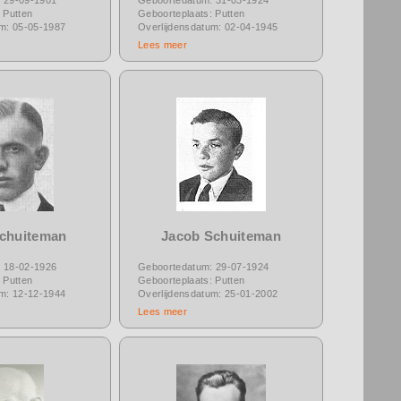
 Putten
Geboorteplaats: Putten
um: 05-05-1987
Overlijdensdatum: 02-04-1945
Lees meer
Schuiteman
Jacob Schuiteman
 18-02-1926
Geboortedatum: 29-07-1924
 Putten
Geboorteplaats: Putten
um: 12-12-1944
Overlijdensdatum: 25-01-2002
Lees meer