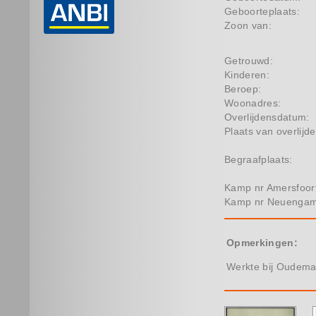
Geboorteplaats:
Zoon van:
Getrouwd:
Kinderen:
Beroep:
Woonadres:
Overlijdensdatum:
Plaats van overlijde
Begraafplaats:
Kamp nr Amersfoor
Kamp nr Neuenga
Opmerkingen:
Werkte bij Oudema