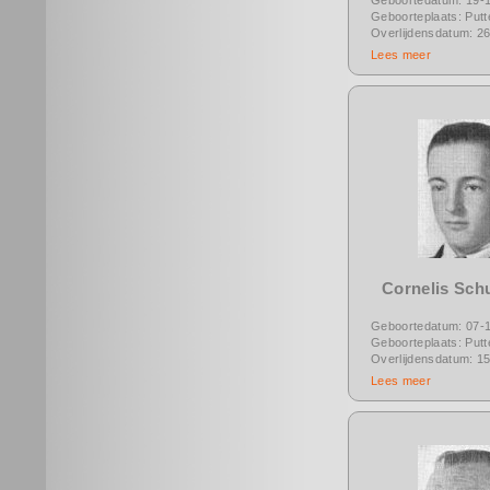
Geboorteplaats: Putt
Overlijdensdatum: 2
Lees meer
Cornelis Sch
Geboortedatum: 07-
Geboorteplaats: Putt
Overlijdensdatum: 1
Lees meer