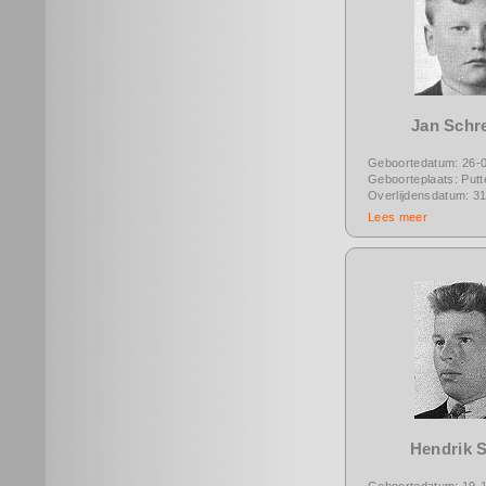
Jan Schr
Geboortedatum: 26-
Geboorteplaats: Putt
Overlijdensdatum: 3
Lees meer
Hendrik S
Geboortedatum: 19-