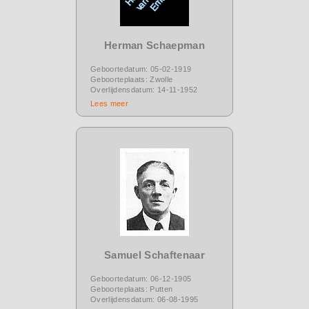
Herman Schaepman
Geboortedatum: 05-02-1919
Geboorteplaats: Zwolle
Overlijdensdatum: 14-11-1952
Lees meer
Samuel Schaftenaar
Geboortedatum: 06-12-1905
Geboorteplaats: Putten
Overlijdensdatum: 06-08-1995