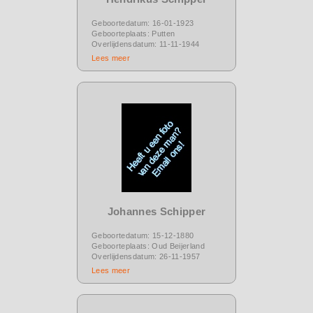
Geboortedatum: 16-01-1923
Geboorteplaats: Putten
Overlijdensdatum: 11-11-1944
Lees meer
Johannes Schipper
Geboortedatum: 15-12-1880
Geboorteplaats: Oud Beijerland
Overlijdensdatum: 26-11-1957
Lees meer