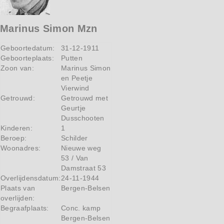
Marinus Simon Mzn
Geboortedatum:
31-12-1911
Geboorteplaats:
Putten
Zoon van:
Marinus Simon
en Peetje
Vierwind
Getrouwd:
Getrouwd met
Geurtje
Dusschooten
Kinderen:
1
Beroep:
Schilder
Woonadres:
Nieuwe weg
53 / Van
Damstraat 53
Overlijdensdatum:
24-11-1944
Plaats van
Bergen-Belsen
overlijden:
Begraafplaats:
Conc. kamp
Bergen-Belsen