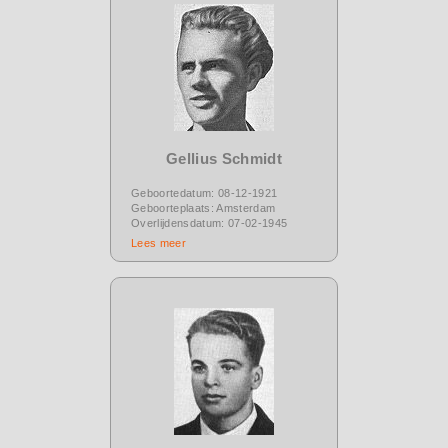
Gellius Schmidt
Geboortedatum: 08-12-1921
Geboorteplaats: Amsterdam
Overlijdensdatum: 07-02-1945
Lees meer