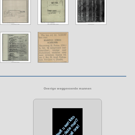
Overige weggevoerde mannen