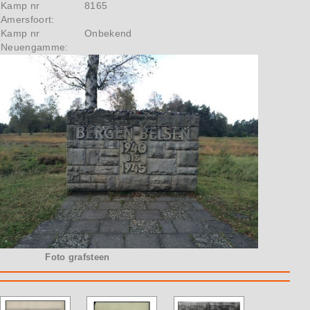
Kamp nr
8165
Amersfoort:
Kamp nr
Onbekend
Neuengamme:
Foto grafsteen