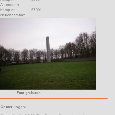
Amersfoort:
Kamp nr
57091
Neuengamme:
Foto grafsteen
Opmerkingen: