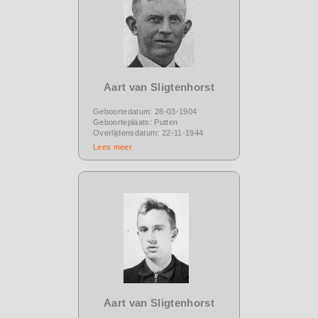
Aart van Sligtenhorst
Geboortedatum: 28-03-1904
Geboorteplaats: Putten
Overlijdensdatum: 22-11-1944
Lees meer
Aart van Sligtenhorst