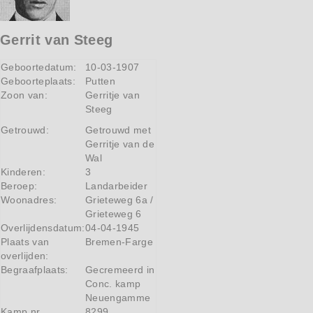
Gerrit van Steeg
Geboortedatum:
10-03-1907
Geboorteplaats:
Putten
Zoon van:
Gerritje van
Steeg
Getrouwd:
Getrouwd met
Gerritje van de
Wal
Kinderen:
3
Beroep:
Landarbeider
Woonadres:
Grieteweg 6a /
Grieteweg 6
Overlijdensdatum:
04-04-1945
Plaats van
Bremen-Farge
overlijden:
Begraafplaats:
Gecremeerd in
Conc. kamp
Neuengamme
Kamp nr
8299