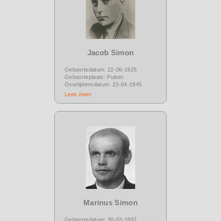
Jacob Simon
Geboortedatum: 22-06-1925
Geboorteplaats: Putten
Overlijdensdatum: 23-04-1945
Lees meer
Marinus Simon
Geboortedatum: 30-03-1897