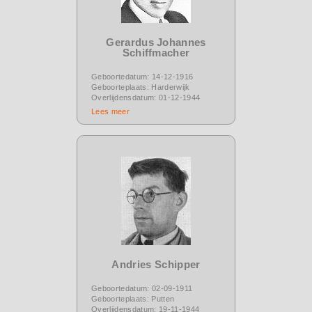
Gerardus Johannes
Schiffmacher
Geboortedatum: 14-12-1916
Geboorteplaats: Harderwijk
Overlijdensdatum: 01-12-1944
Lees meer
Andries Schipper
Geboortedatum: 02-09-1911
Geboorteplaats: Putten
Overlijdensdatum: 19-11-1944