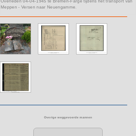
Overleden 04-04-1945 te Bremen-Farge tijdens het transport van
Meppen - Versen naar Neuengamme.
Overige weggevoerde mannen