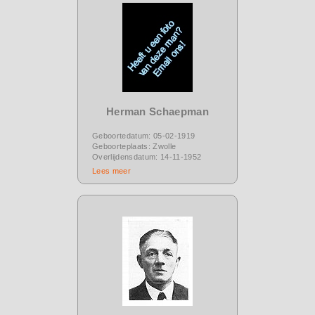
Herman Schaepman
Geboortedatum: 05-02-1919
Geboorteplaats: Zwolle
Overlijdensdatum: 14-11-1952
Lees meer