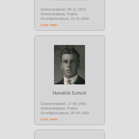
Geboortedatum: 06-11-1912
Geboorteplaats: Putten
Overlijdensdatum: 15-11-1944
Lees meer
Hendrik Schuit
Geboortedatum: 17-05-1905
Geboorteplaats: Putten
Overlijdensdatum: 28-04-1982
Lees meer