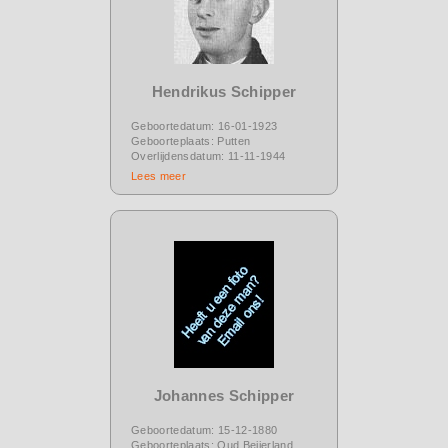
Hendrikus Schipper
Geboortedatum: 16-01-1923
Geboorteplaats: Putten
Overlijdensdatum: 11-11-1944
Lees meer
Johannes Schipper
Geboortedatum: 15-12-1880
Geboorteplaats: Oud Beijerland