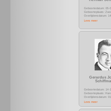
Geboortedatum: 05-
Geboorteplaats: Zwol
Overlijdensdatum: 1
Lees meer
Gerardus J
Schiffm
Geboortedatum: 14-
Geboorteplaats: Hard
Overlijdensdatum: 0
Lees meer