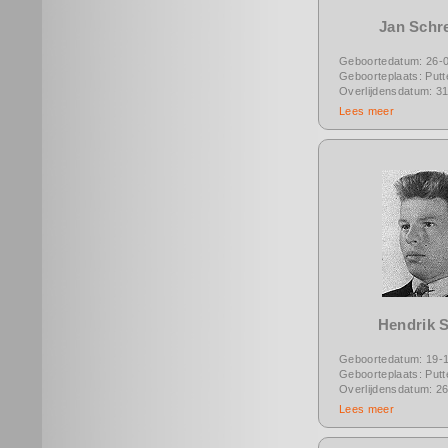
Jan Schr
Geboortedatum: 26-
Geboorteplaats: Putt
Overlijdensdatum: 3
Lees meer
Hendrik S
Geboortedatum: 19-
Geboorteplaats: Putt
Overlijdensdatum: 2
Lees meer