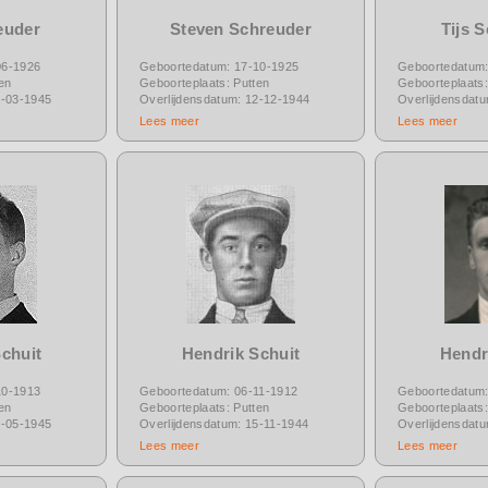
euder
Steven Schreuder
Tijs 
06-1926
Geboortedatum: 17-10-1925
Geboortedatum:
en
Geboorteplaats: Putten
Geboorteplaats:
1-03-1945
Overlijdensdatum: 12-12-1944
Overlijdensdat
Lees meer
Lees meer
chuit
Hendrik Schuit
Hendr
10-1913
Geboortedatum: 06-11-1912
Geboortedatum:
en
Geboorteplaats: Putten
Geboorteplaats:
6-05-1945
Overlijdensdatum: 15-11-1944
Overlijdensdat
Lees meer
Lees meer