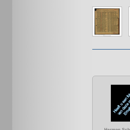
Herman Sc