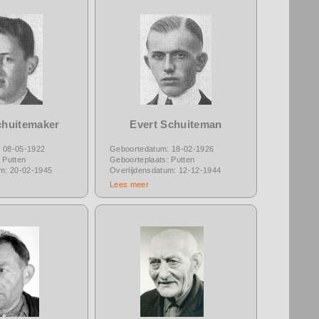
chuitemaker
Evert Schuiteman
 08-05-1922
Geboortedatum: 18-02-1926
 Putten
Geboorteplaats: Putten
um: 20-02-1945
Overlijdensdatum: 12-12-1944
Lees meer