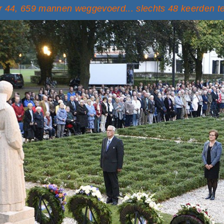
 44, 659 mannen weggevoerd... slechts 48 keerden t