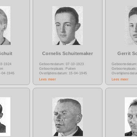
Schuit
Cornelis Schuitemaker
Gerrit S
03-1924
Geboortedatum: 07-10-1923
Geboortedatum:
en
Geboorteplaats: Putten
Geboorteplaats:
2-04-1945
Overlijdensdatum: 15-04-1945
Overlijdensdat
Lees meer
Lees meer