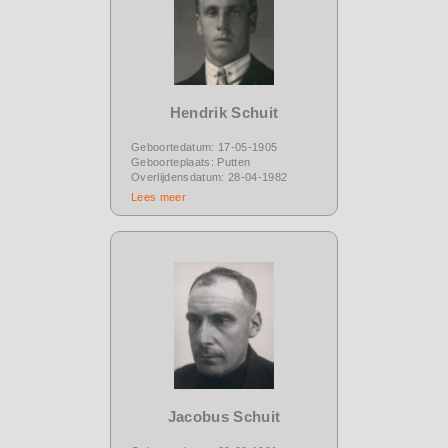
Hendrik Schuit
Geboortedatum: 17-05-1905
Geboorteplaats: Putten
Overlijdensdatum: 28-04-1982
Lees meer
Jacobus Schuit