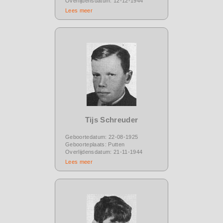
Overlijdensdatum: 12-12-1944
Lees meer
Tijs Schreuder
Geboortedatum: 22-08-1925
Geboorteplaats: Putten
Overlijdensdatum: 21-11-1944
Lees meer