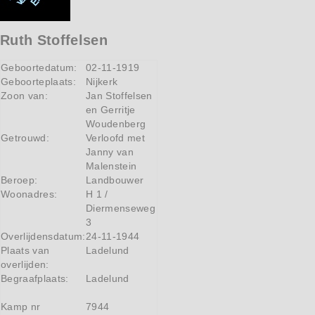
Ruth Stoffelsen
Geboortedatum:
02-11-1919
Geboorteplaats:
Nijkerk
Zoon van:
Jan Stoffelsen
en Gerritje
Woudenberg
Getrouwd:
Verloofd met
Janny van
Malenstein
Beroep:
Landbouwer
Woonadres:
H 1 /
Diermenseweg
3
Overlijdensdatum:
24-11-1944
Plaats van
Ladelund
overlijden:
Begraafplaats:
Ladelund
Kamp nr
7944