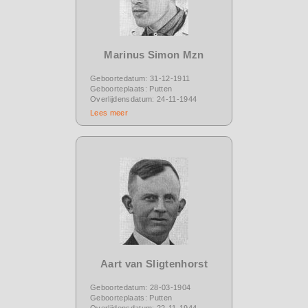
Marinus Simon Mzn
Geboortedatum: 31-12-1911
Geboorteplaats: Putten
Overlijdensdatum: 24-11-1944
Lees meer
Aart van Sligtenhorst
Geboortedatum: 28-03-1904
Geboorteplaats: Putten
Overlijdensdatum: 22-11-1944