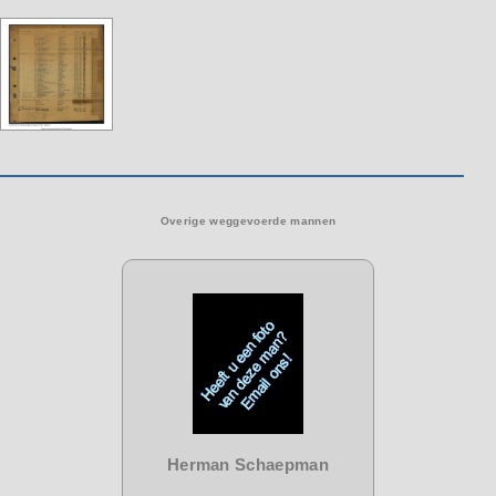
Overige weggevoerde mannen
Herman Schaepman