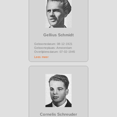
Gellius Schmidt
Geboortedatum: 08-12-1921
Geboorteplaats: Amsterdam
Overlijdensdatum: 07-02-1945
Lees meer
Cornelis Schreuder