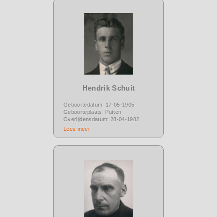
Hendrik Schuit
Geboortedatum: 17-05-1905
Geboorteplaats: Putten
Overlijdensdatum: 28-04-1982
Lees meer