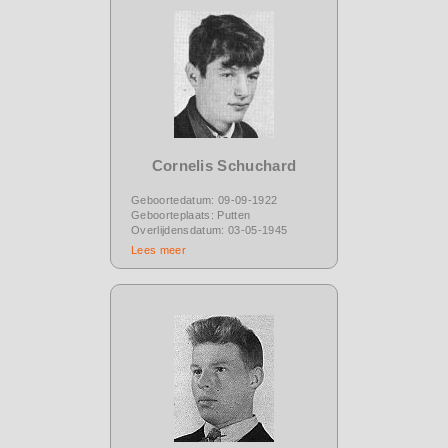
Cornelis Schuchard
Geboortedatum: 09-09-1922
Geboorteplaats: Putten
Overlijdensdatum: 03-05-1945
Lees meer