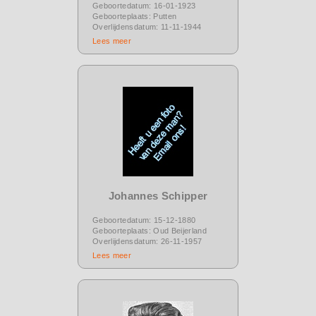
Geboortedatum: 16-01-1923
Geboorteplaats: Putten
Overlijdensdatum: 11-11-1944
Lees meer
Johannes Schipper
Geboortedatum: 15-12-1880
Geboorteplaats: Oud Beijerland
Overlijdensdatum: 26-11-1957
Lees meer