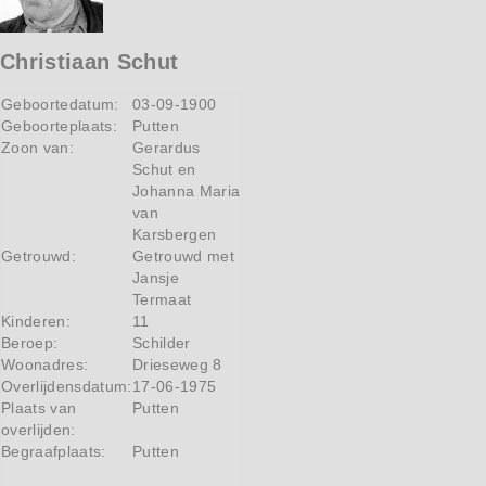
Christiaan Schut
Geboortedatum:
03-09-1900
Geboorteplaats:
Putten
Zoon van:
Gerardus
Schut en
Johanna Maria
van
Karsbergen
Getrouwd:
Getrouwd met
Jansje
Termaat
Kinderen:
11
Beroep:
Schilder
Woonadres:
Drieseweg 8
Overlijdensdatum:
17-06-1975
Plaats van
Putten
overlijden:
Begraafplaats:
Putten