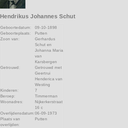
Hendrikus Johannes Schut
Geboortedatum:
09-10-1898
Geboorteplaats:
Putten
Zoon van:
Gerhardus
Schut en
Johanna Maria
van
Karsbergen
Getrouwd:
Getrouwd met
Geertrui
Henderica van
Westing
Kinderen:
7
Beroep:
Timmerman
Woonadres:
Nijkerkerstraat
16 c
Overlijdensdatum:
06-09-1973
Plaats van
Putten
overlijden: