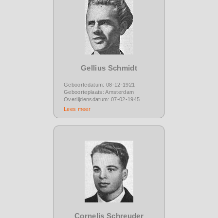
Gellius Schmidt
Geboortedatum: 08-12-1921
Geboorteplaats: Amsterdam
Overlijdensdatum: 07-02-1945
Lees meer
Cornelis Schreuder