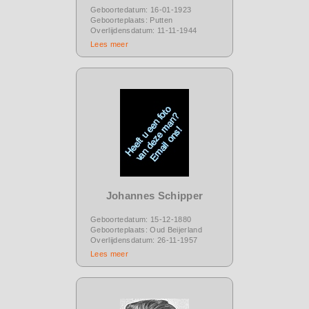
Geboortedatum: 16-01-1923
Geboorteplaats: Putten
Overlijdensdatum: 11-11-1944
Lees meer
Johannes Schipper
Geboortedatum: 15-12-1880
Geboorteplaats: Oud Beijerland
Overlijdensdatum: 26-11-1957
Lees meer