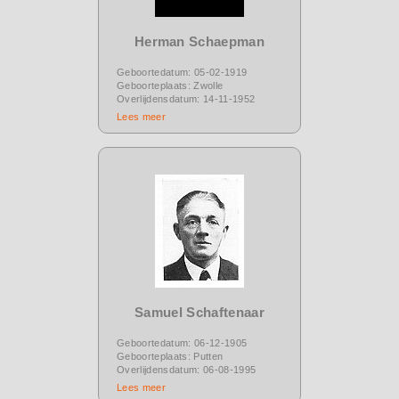
Herman Schaepman
Geboortedatum: 05-02-1919
Geboorteplaats: Zwolle
Overlijdensdatum: 14-11-1952
Lees meer
Samuel Schaftenaar
Geboortedatum: 06-12-1905
Geboorteplaats: Putten
Overlijdensdatum: 06-08-1995
Lees meer