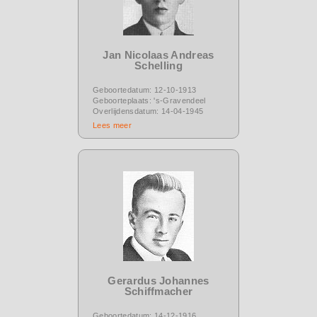
Jan Nicolaas Andreas
Schelling
Geboortedatum: 12-10-1913
Geboorteplaats: 's-Gravendeel
Overlijdensdatum: 14-04-1945
Lees meer
Gerardus Johannes
Schiffmacher
Geboortedatum: 14-12-1916