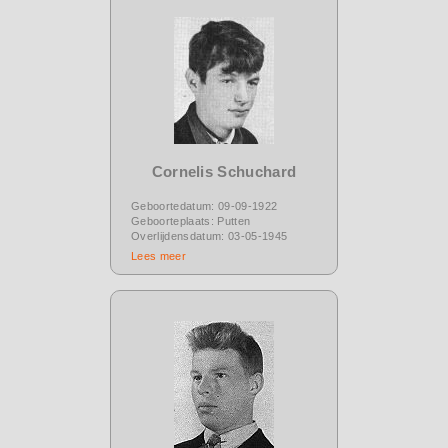
Cornelis Schuchard
Geboortedatum: 09-09-1922
Geboorteplaats: Putten
Overlijdensdatum: 03-05-1945
Lees meer