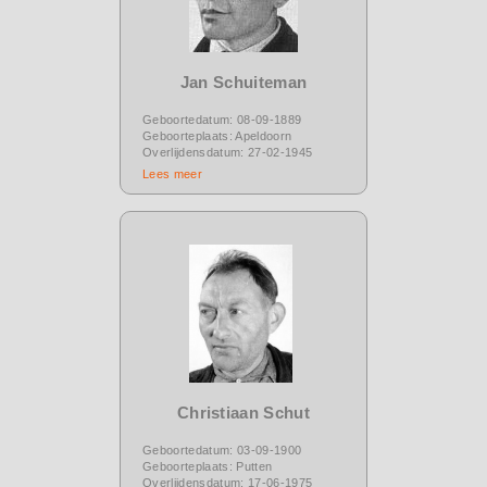
Jan Schuiteman
Geboortedatum: 08-09-1889
Geboorteplaats: Apeldoorn
Overlijdensdatum: 27-02-1945
Lees meer
Christiaan Schut
Geboortedatum: 03-09-1900
Geboorteplaats: Putten
Overlijdensdatum: 17-06-1975