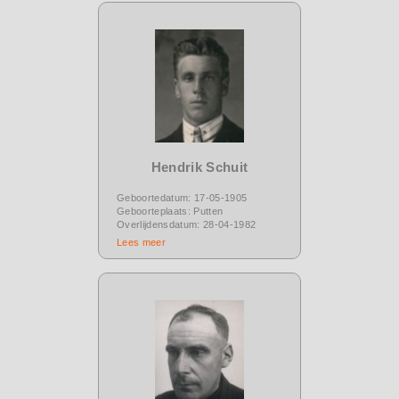
Hendrik Schuit
Geboortedatum: 17-05-1905
Geboorteplaats: Putten
Overlijdensdatum: 28-04-1982
Lees meer