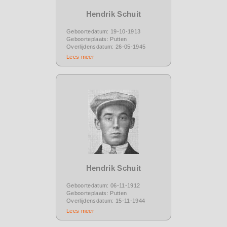
Hendrik Schuit
Geboortedatum: 19-10-1913
Geboorteplaats: Putten
Overlijdensdatum: 26-05-1945
Lees meer
Hendrik Schuit
Geboortedatum: 06-11-1912
Geboorteplaats: Putten
Overlijdensdatum: 15-11-1944
Lees meer