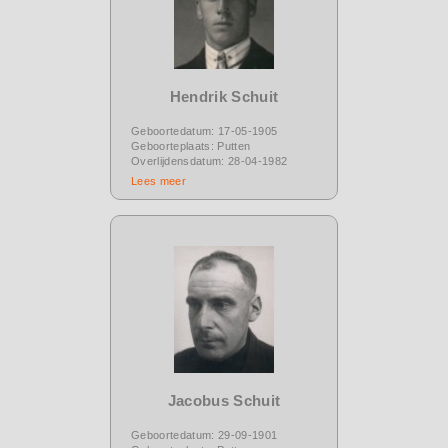
Hendrik Schuit
Geboortedatum: 17-05-1905
Geboorteplaats: Putten
Overlijdensdatum: 28-04-1982
Lees meer
Jacobus Schuit
Geboortedatum: 29-09-1901