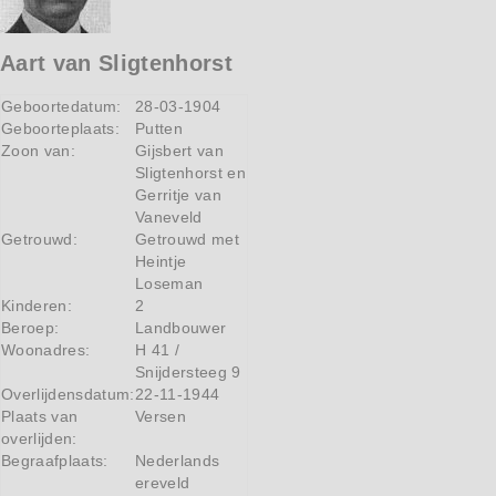
Aart van Sligtenhorst
Geboortedatum:
28-03-1904
Geboorteplaats:
Putten
Zoon van:
Gijsbert van
Sligtenhorst en
Gerritje van
Vaneveld
Getrouwd:
Getrouwd met
Heintje
Loseman
Kinderen:
2
Beroep:
Landbouwer
Woonadres:
H 41 /
Snijdersteeg 9
Overlijdensdatum:
22-11-1944
Plaats van
Versen
overlijden:
Begraafplaats:
Nederlands
ereveld