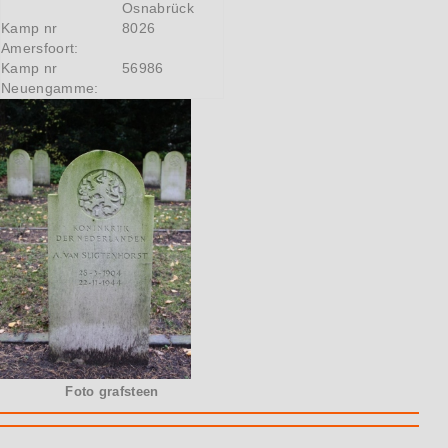
Osnabrück
Kamp nr
8026
Amersfoort:
Kamp nr
56986
Neuengamme:
Foto grafsteen