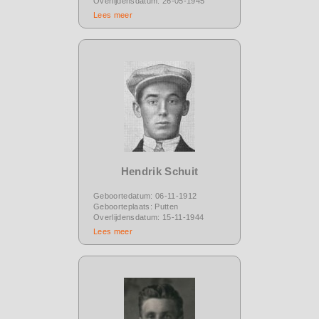
Overlijdensdatum: 26-05-1945
Lees meer
Hendrik Schuit
Geboortedatum: 06-11-1912
Geboorteplaats: Putten
Overlijdensdatum: 15-11-1944
Lees meer