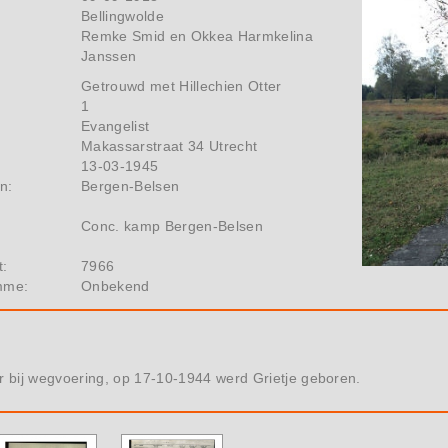
Bellingwolde
Remke Smid en Okkea Harmkelina
Janssen
Getrouwd met Hillechien Otter
1
Evangelist
Makassarstraat 34 Utrecht
13-03-1945
n:
Bergen-Belsen
Conc. kamp Bergen-Belsen
t:
7966
mme:
Onbekend
 bij wegvoering, op 17-10-1944 werd Grietje geboren.