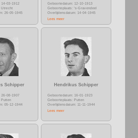
 14-03-1912
Geboortedatum: 12-10-1913
 Utrecht
Geboorteplaats: 's-Gravendeel
um: 26-05-1945
Overlijdensdatum: 14-04-1945
Lees meer
s Schipper
Hendrikus Schipper
 26-08-1907
Geboortedatum: 16-01-1923
 Putten
Geboorteplaats: Putten
um: 05-12-1944
Overlijdensdatum: 11-11-1944
Lees meer