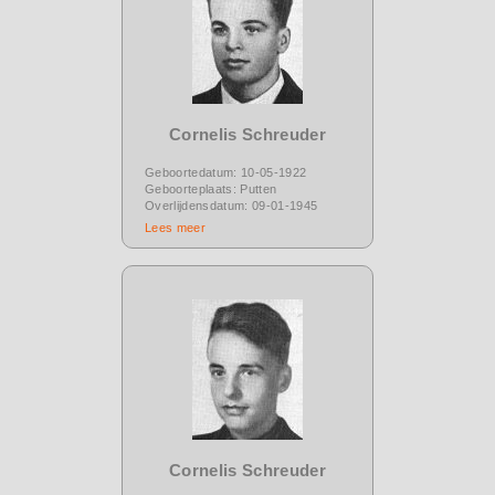
Cornelis Schreuder
Geboortedatum: 10-05-1922
Geboorteplaats: Putten
Overlijdensdatum: 09-01-1945
Lees meer
Cornelis Schreuder