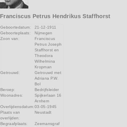
Franciscus Petrus Hendrikus Staffhorst
Geboortedatum:
21-12-1911
Geboorteplaats:
Nijmegen
Zoon van:
Franciscus
Petrus Joseph
Staffhorst en
Theodora
Wilhelmina
Kropman
Getrouwd:
Getrouwd met
Adriana P.W.
Bol
Beroep:
Bedrijfsleider
Woonadres:
Spijkerlaan 16
Arnhem
Overlijdensdatum:
03-05-1945
Plaats van
Neustadt
overlijden:
Begraafplaats:
Zeemansgraf