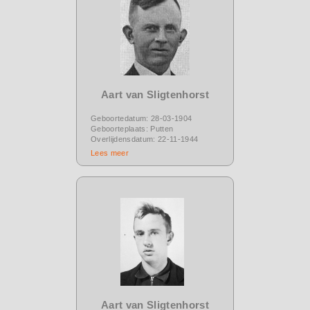
Aart van Sligtenhorst
Geboortedatum: 28-03-1904
Geboorteplaats: Putten
Overlijdensdatum: 22-11-1944
Lees meer
Aart van Sligtenhorst