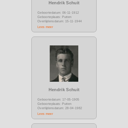
Hendrik Schuit
Geboortedatum: 06-11-1912
Geboorteplaats: Putten
Overlijdensdatum: 15-11-1944
Lees meer
Hendrik Schuit
Geboortedatum: 17-05-1905
Geboorteplaats: Putten
Overlijdensdatum: 28-04-1982
Lees meer