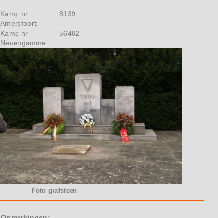
Kamp nr
8139
Amersfoort:
Kamp nr
56482
Neuengamme:
Foto grafsteen
Opmerkingen: