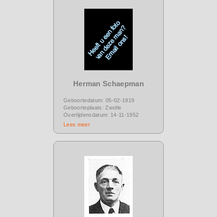
Herman Schaepman
Geboortedatum: 05-02-1919
Geboorteplaats: Zwolle
Overlijdensdatum: 14-11-1952
Lees meer