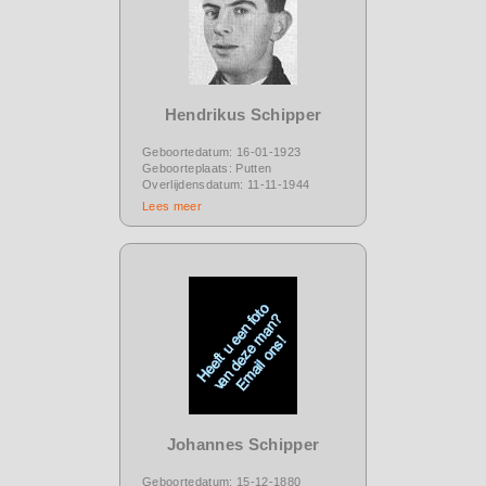
Hendrikus Schipper
Geboortedatum: 16-01-1923
Geboorteplaats: Putten
Overlijdensdatum: 11-11-1944
Lees meer
Johannes Schipper
Geboortedatum: 15-12-1880