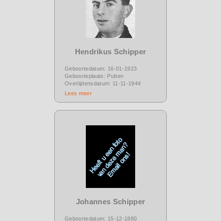
Hendrikus Schipper
Geboortedatum: 16-01-1923
Geboorteplaats: Putten
Overlijdensdatum: 11-11-1944
Lees meer
Johannes Schipper
Geboortedatum: 15-12-1880