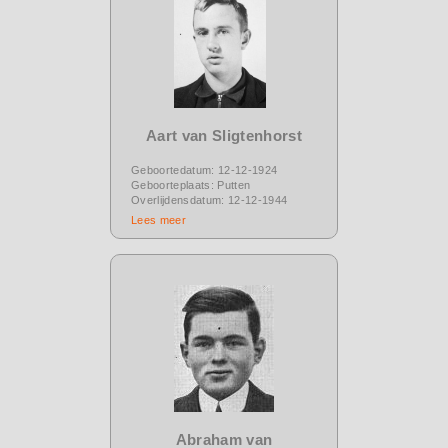
Aart van Sligtenhorst
Geboortedatum: 12-12-1924
Geboorteplaats: Putten
Overlijdensdatum: 12-12-1944
Lees meer
Abraham van