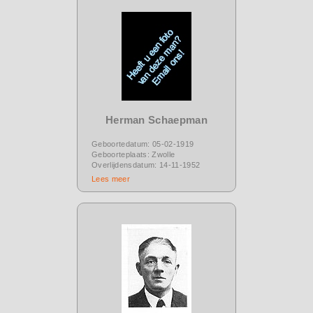
Herman Schaepman
Geboortedatum: 05-02-1919
Geboorteplaats: Zwolle
Overlijdensdatum: 14-11-1952
Lees meer