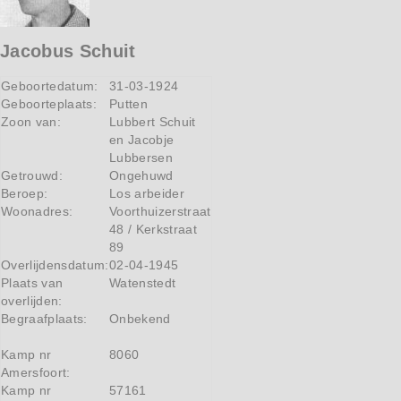
Jacobus Schuit
Geboortedatum:
31-03-1924
Geboorteplaats:
Putten
Zoon van:
Lubbert Schuit
en Jacobje
Lubbersen
Getrouwd:
Ongehuwd
Beroep:
Los arbeider
Woonadres:
Voorthuizerstraat
48 / Kerkstraat
89
Overlijdensdatum:
02-04-1945
Plaats van
Watenstedt
overlijden:
Begraafplaats:
Onbekend
Kamp nr
8060
Amersfoort:
Kamp nr
57161