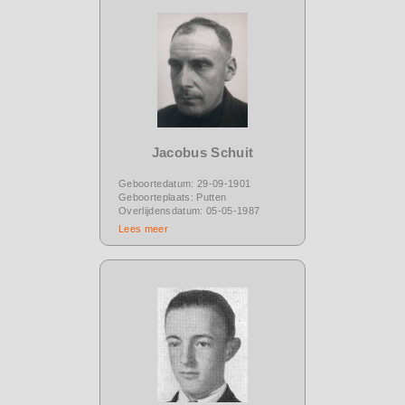
Jacobus Schuit
Geboortedatum: 29-09-1901
Geboorteplaats: Putten
Overlijdensdatum: 05-05-1987
Lees meer