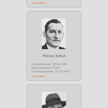
Lees meer
Petrus Schut
Geboortedatum: 28-03-1906
Geboorteplaats: Putten
Overlijdensdatum: 31-03-1945
Lees meer