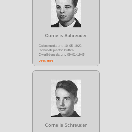
Cornelis Schreuder
Geboortedatum: 10-05-1922
Geboorteplaats: Putten
Overlijdensdatum: 09-01-1945
Lees meer
Cornelis Schreuder