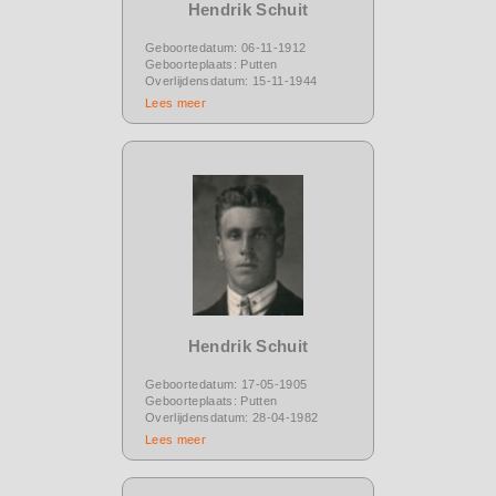
Hendrik Schuit
Geboortedatum: 06-11-1912
Geboorteplaats: Putten
Overlijdensdatum: 15-11-1944
Lees meer
Hendrik Schuit
Geboortedatum: 17-05-1905
Geboorteplaats: Putten
Overlijdensdatum: 28-04-1982
Lees meer