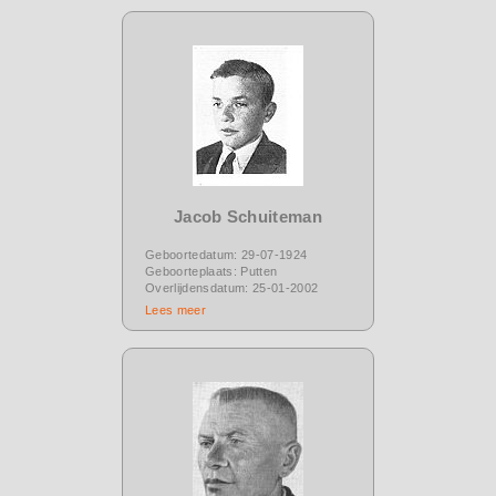
Jacob Schuiteman
Geboortedatum: 29-07-1924
Geboorteplaats: Putten
Overlijdensdatum: 25-01-2002
Lees meer