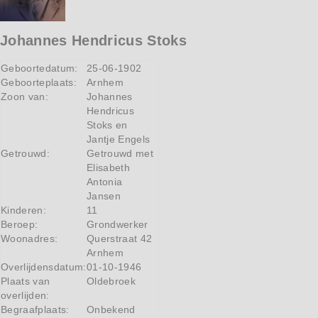
Johannes Hendricus Stoks
Geboortedatum:
25-06-1902
Geboorteplaats:
Arnhem
Zoon van:
Johannes
Hendricus
Stoks en
Jantje Engels
Getrouwd:
Getrouwd met
Elisabeth
Antonia
Jansen
Kinderen:
11
Beroep:
Grondwerker
Woonadres:
Querstraat 42
Arnhem
Overlijdensdatum:
01-10-1946
Plaats van
Oldebroek
overlijden:
Begraafplaats:
Onbekend