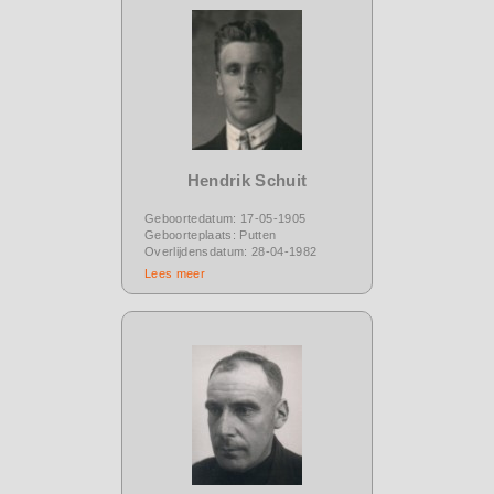
Hendrik Schuit
Geboortedatum: 17-05-1905
Geboorteplaats: Putten
Overlijdensdatum: 28-04-1982
Lees meer