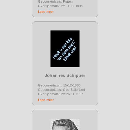
Geboorteplaats: Putten
Overlijdensdatum: 11-11-1944
Lees meer
Johannes Schipper
Geboortedatum: 15-12-1880
Geboorteplaats: Oud Beijerland
Overlijdensdatum: 26-11-1957
Lees meer