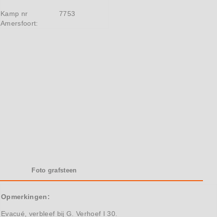
Kamp nr
7753
Amersfoort:
Foto grafsteen
Opmerkingen:
Evacué, verbleef bij G. Verhoef I 30.