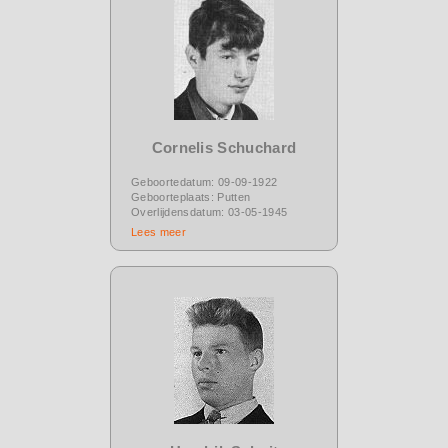
Cornelis Schuchard
Geboortedatum: 09-09-1922
Geboorteplaats: Putten
Overlijdensdatum: 03-05-1945
Lees meer