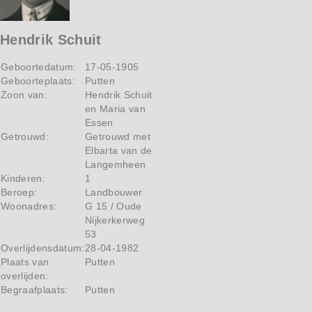
Hendrik Schuit
Geboortedatum:
17-05-1905
Geboorteplaats:
Putten
Zoon van:
Hendrik Schuit
en Maria van
Essen
Getrouwd:
Getrouwd met
Elbarta van de
Langemheen
Kinderen:
1
Beroep:
Landbouwer
Woonadres:
G 15 / Oude
Nijkerkerweg
53
Overlijdensdatum:
28-04-1982
Plaats van
Putten
overlijden:
Begraafplaats:
Putten