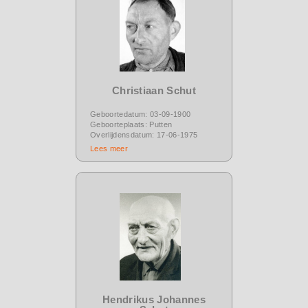
Christiaan Schut
Geboortedatum: 03-09-1900
Geboorteplaats: Putten
Overlijdensdatum: 17-06-1975
Lees meer
Hendrikus Johannes