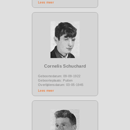
Lees meer
Cornelis Schuchard
Geboortedatum: 09-09-1922
Geboorteplaats: Putten
Overlijdensdatum: 03-05-1945
Lees meer