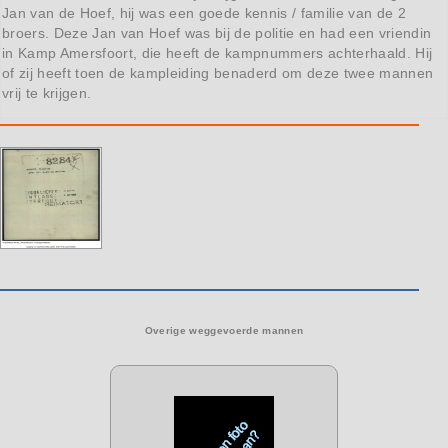
Jan van de Hoef, hij was een goede kennis / familie van de 2
broers. Deze Jan van Hoef was bij de politie en had een vriendin
in Kamp Amersfoort, die heeft de kampnummers achterhaald. Hij
of zij heeft toen de kampleiding benaderd om deze twee mannen
vrij te krijgen.
Overige weggevoerde mannen