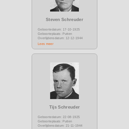
Steven Schreuder
Geboortedatum: 17-10-1925
Geboorteplaats: Putten
Overlijdensdatum: 12-12-1944
Lees meer
Tijs Schreuder
Geboortedatum: 22-08-1925
Geboorteplaats: Putten
Overlijdensdatum: 21-11-1944