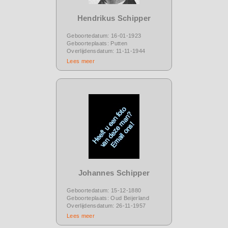
Hendrikus Schipper
Geboortedatum: 16-01-1923
Geboorteplaats: Putten
Overlijdensdatum: 11-11-1944
Lees meer
Johannes Schipper
Geboortedatum: 15-12-1880
Geboorteplaats: Oud Beijerland
Overlijdensdatum: 26-11-1957
Lees meer